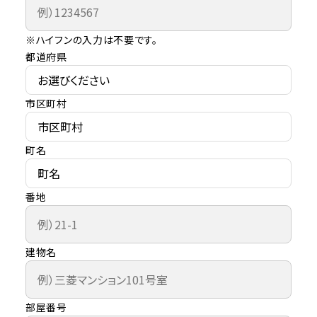
※ハイフンの入力は不要です。
都道府県
市区町村
町名
番地
建物名
部屋番号