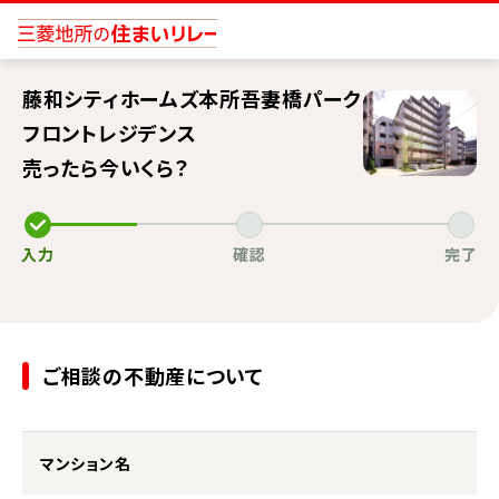
藤和シティホームズ本所吾妻橋パーク
フロントレジデンス
売ったら今いくら？
入力
確認
完了
ご相談の不動産について
マンション名