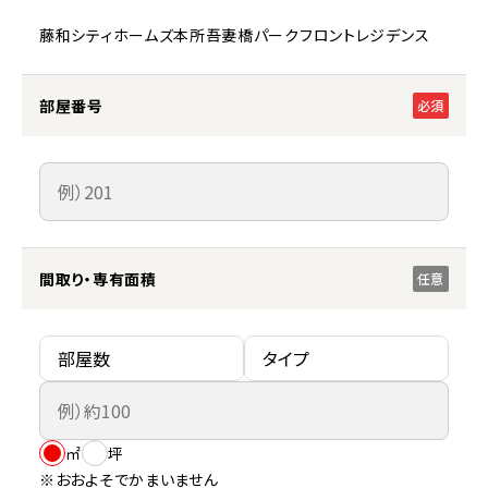
藤和シティホームズ本所吾妻橋パークフロントレジデンス
部屋番号
必須
間取り・専有面積
任意
㎡
坪
※おおよそでかまいません