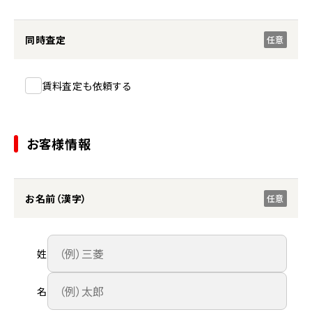
同時査定
任意
賃料査定も依頼する
お客様情報
お名前（漢字）
任意
姓
名