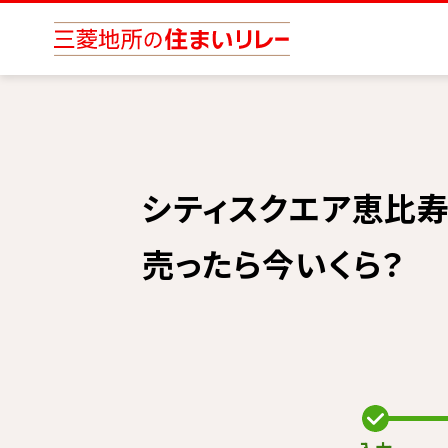
シティスクエア恵比
売ったら今いくら？