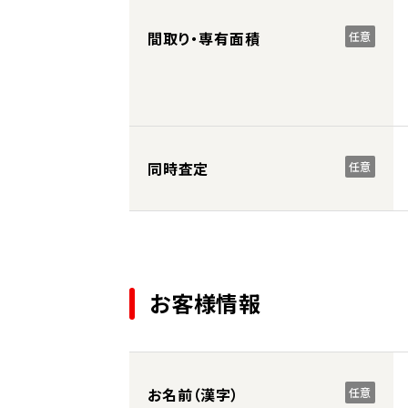
間取り・専有面積
任意
同時査定
任意
お客様情報
お名前（漢字）
任意