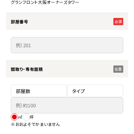
グランフロント大阪オーナーズタワー
部屋番号
必須
間取り・専有面積
任意
㎡
坪
※おおよそでかまいません