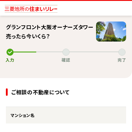
グランフロント大阪オーナーズタワー
売ったら今いくら？
入力
確認
完了
ご相談の不動産について
マンション名