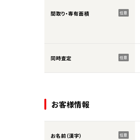
間取り・専有面積
任意
同時査定
任意
お客様情報
お名前（漢字）
任意