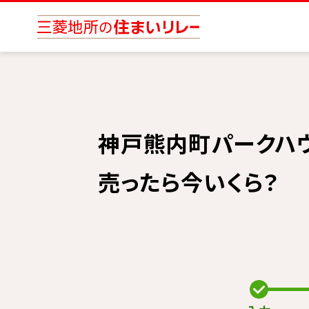
神戸熊内町パークハ
売ったら今いくら？