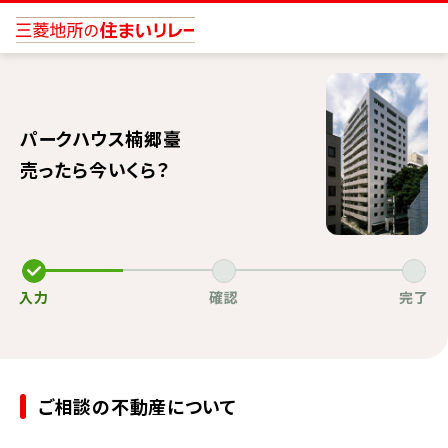
パークハウス楠郷臺
売ったら今いくら？
入力
確認
完了
ご相談の不動産について