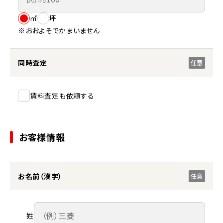
㎡
坪
※おおよそでかまいません
同時査定
任意
賃料査定も依頼する
お客様情報
お名前（漢字）
任意
姓