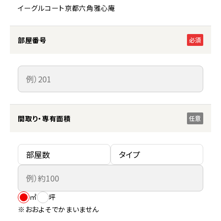
イーグルコート京都六角雅心庵
部屋番号
必須
間取り・専有面積
任意
㎡
坪
※おおよそでかまいません