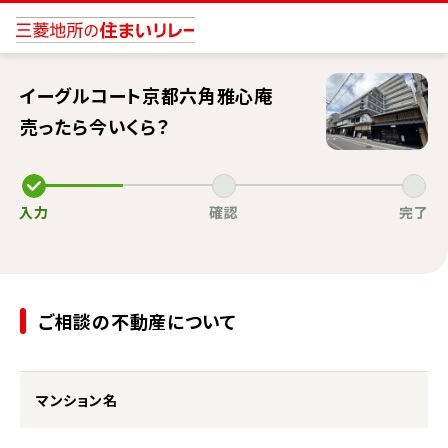
イーグルコート京都六角雅心庵
売ったら今いくら？
入力
確認
完了
ご相談の不動産について
マンション名