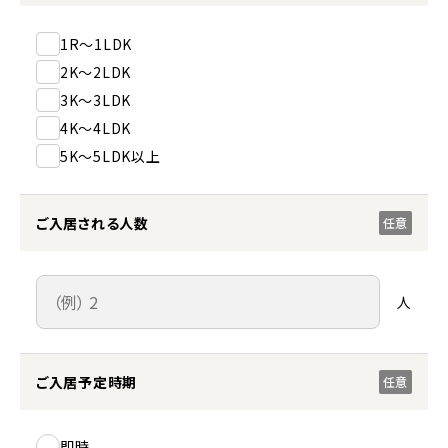
1R～1LDK
2K～2LDK
3K～3LDK
4K～4LDK
5K～5LDK以上
ご入居される人数
任意
人
ご入居予定時期
任意
即時