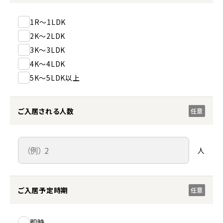
1R～1LDK
2K～2LDK
3K～3LDK
4K～4LDK
5K～5LDK以上
ご入居される人数
任意
人
ご入居予定時期
任意
即時