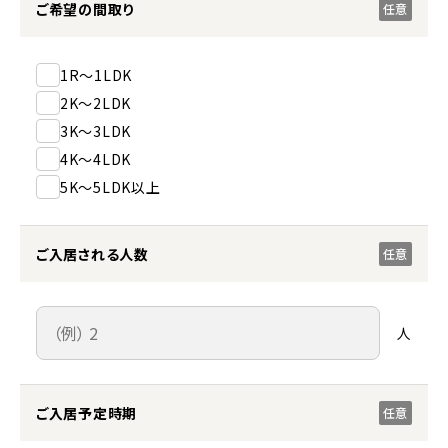
ご希望の間取り
任意
1R～1LDK
2K～2LDK
3K～3LDK
4K～4LDK
5K～5LDK以上
ご入居される人数
任意
人
ご入居予定時期
任意