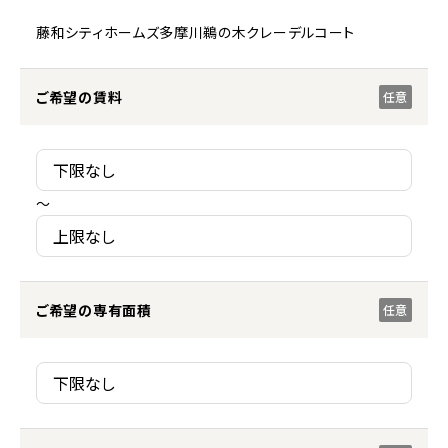
藤和シティホームズ多摩川鵜の木クレーデルコート
ご希望の賃料
任意
～
ご希望の専有面積
任意