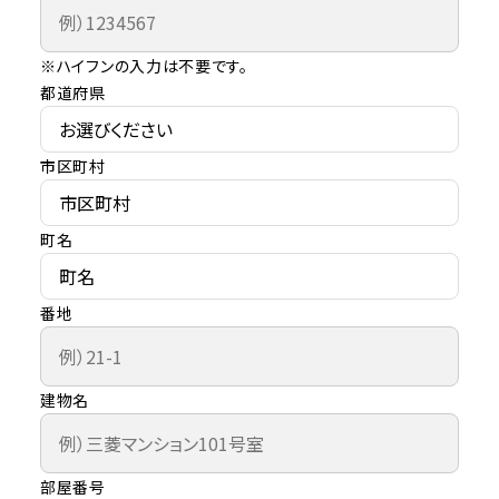
※ハイフンの入力は不要です。
都道府県
市区町村
町名
番地
建物名
部屋番号