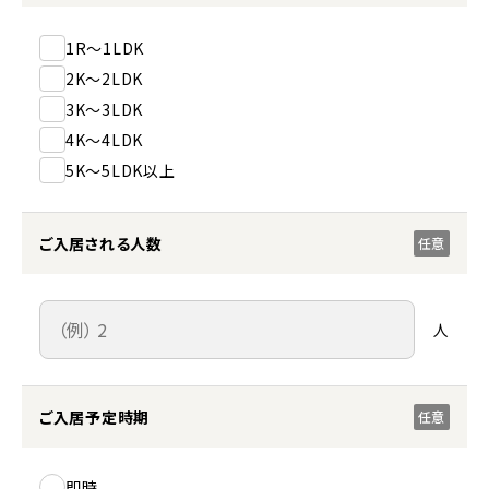
1R～1LDK
2K～2LDK
3K～3LDK
4K～4LDK
5K～5LDK以上
ご入居される人数
任意
人
ご入居予定時期
任意
即時