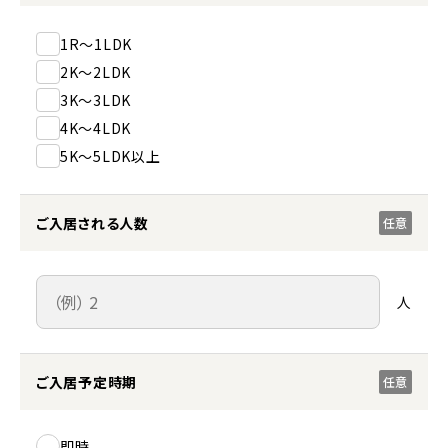
1R～1LDK
2K～2LDK
3K～3LDK
4K～4LDK
5K～5LDK以上
ご入居される人数
任意
人
ご入居予定時期
任意
即時