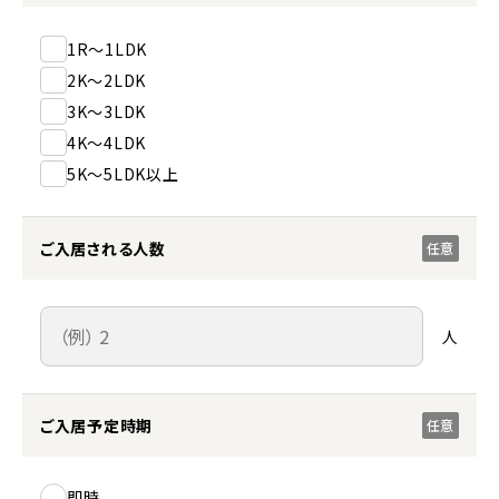
1R～1LDK
2K～2LDK
3K～3LDK
4K～4LDK
5K～5LDK以上
ご入居される人数
任意
人
ご入居予定時期
任意
即時