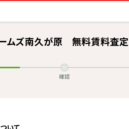
ホームズ南久が原 無料賃料査定
確認
ついて