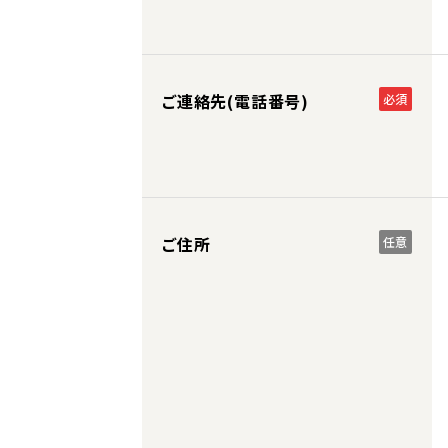
ご連絡先(電話番号)
必須
ご住所
任意