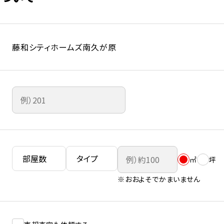
藤和シティホームズ南久が原
㎡
坪
※おおよそでかまいません