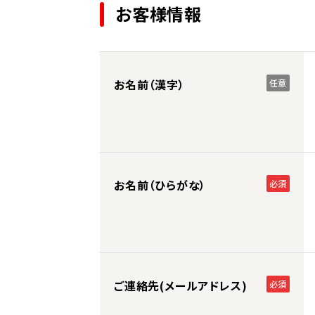
お客様情報
お名前（漢字）
任意
お名前（ひらがな）
必須
ご連絡先(メールアドレス)
必須