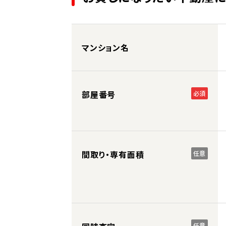
マンション名
部屋番号
必須
間取り・専有面積
任意
任意