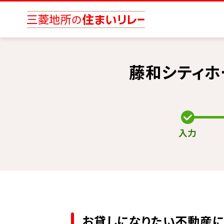
藤和シティ
入力
お貸しになりたい不動産に