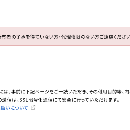
所有者の了承を得ていない方・代理権限のない方ご遠慮ください
には、事前に下記ページをご一読いただき、その利用目的等、内
の送信は、SSL暗号化通信にて安全に行っていただけます。
取扱いについて