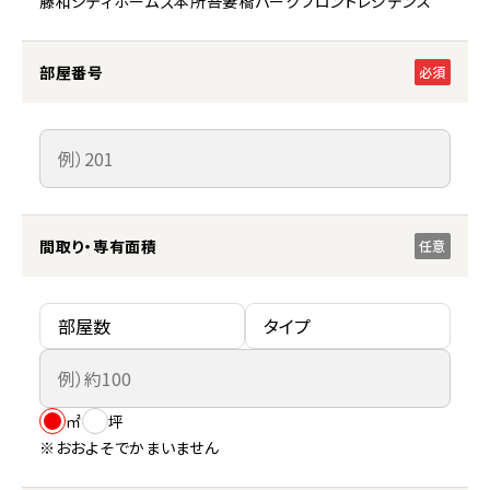
藤和シティホームズ本所吾妻橋パークフロントレジデンス
部屋番号
必須
間取り・専有面積
任意
㎡
坪
※おおよそでかまいません