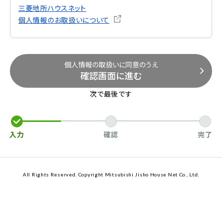
三菱地所ハウスネット
個人情報のお取扱いについて
個人情報の取扱いに同意のうえ
確認画面に進む
次で最後です
入力
確認
完了
All Rights Reserved. Copyright Mitsubishi Jisho House Net Co., Ltd.