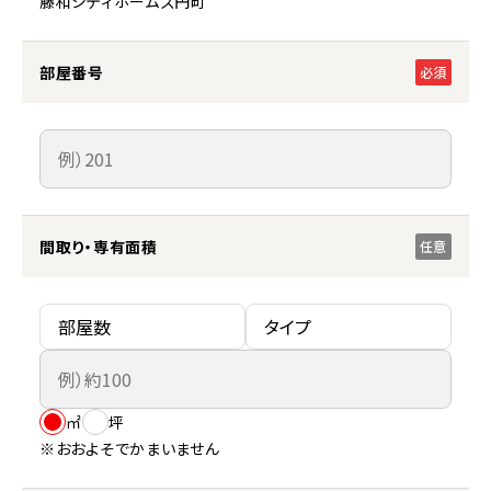
藤和シティホームズ円町
部屋番号
必須
間取り・専有面積
任意
㎡
坪
※おおよそでかまいません