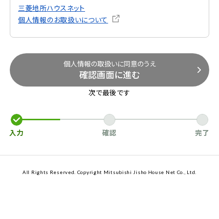
三菱地所ハウスネット
個人情報のお取扱いについて
個人情報の取扱いに同意のうえ
確認画面に進む
次で最後です
入力
確認
完了
All Rights Reserved. Copyright Mitsubishi Jisho House Net Co., Ltd.