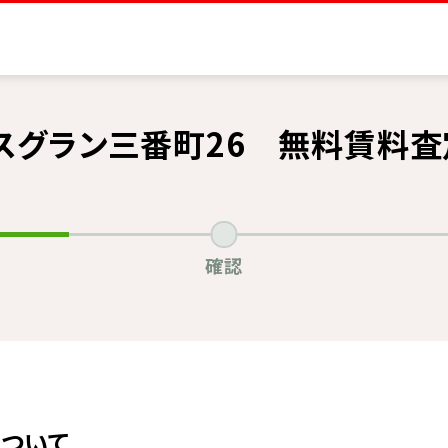
スグラン三番町26 無料賃料
確認
ついて