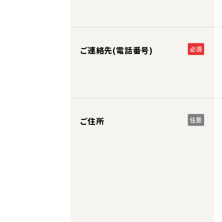
ご連絡先(電話番号)
必須
ご住所
任意