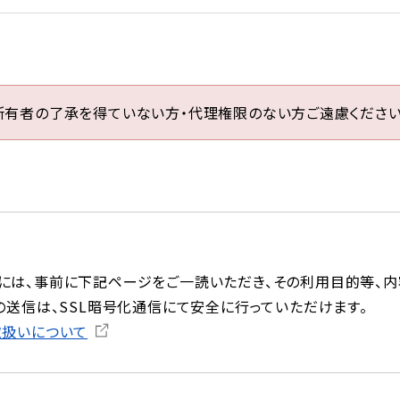
所有者の了承を得ていない方・代理権限のない方ご遠慮ください
には、事前に下記ページをご一読いただき、その利用目的等、内
の送信は、SSL暗号化通信にて安全に行っていただけます。
取扱いについて