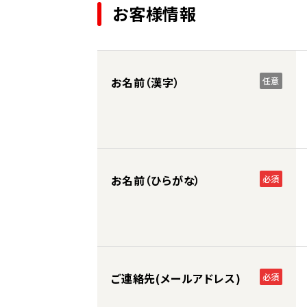
お客様情報
お名前（漢字）
任意
お名前（ひらがな）
必須
ご連絡先(メールアドレス)
必須