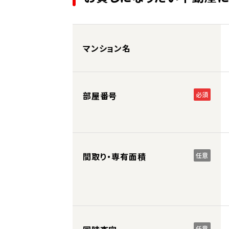
マンション名
部屋番号
必須
間取り・専有面積
任意
任意