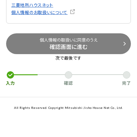
三菱地所ハウスネット
個人情報のお取扱いについて
個人情報の取扱いに同意のうえ
確認画面に進む
次で最後です
入力
確認
完了
All Rights Reserved. Copyright Mitsubishi Jisho House Net Co., Ltd.