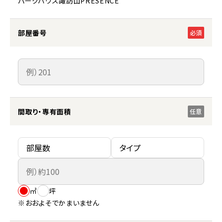
パークハウス諏訪山PRESENCE
部屋番号
必須
間取り・専有面積
任意
㎡
坪
※おおよそでかまいません