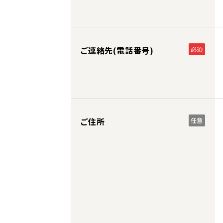
ご連絡先(電話番号)
必須
ご住所
任意