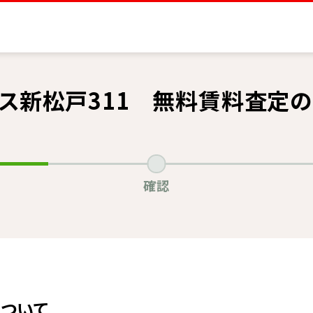
ス新松戸311 無料賃料査定
確認
ついて