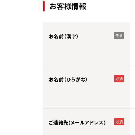
お客様情報
お名前（漢字）
任意
お名前（ひらがな）
必須
ご連絡先(メールアドレス)
必須