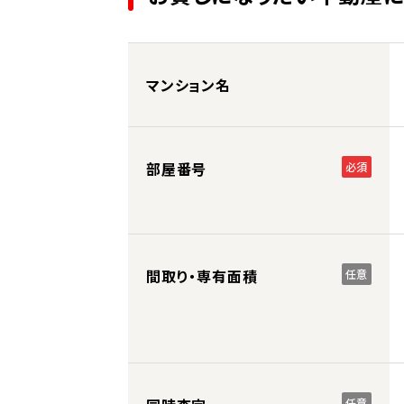
マンション名
部屋番号
必須
間取り・専有面積
任意
任意