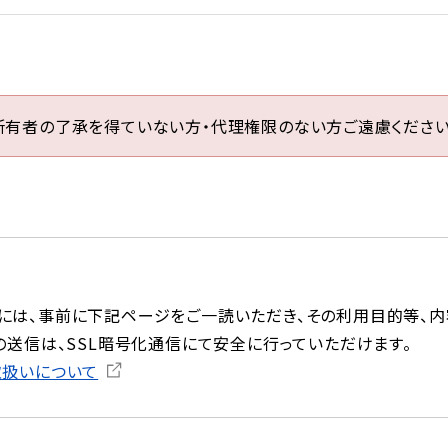
所有者の了承を得ていない方・代理権限のない方ご遠慮ください
には、事前に下記ページをご一読いただき、その利用目的等、内
の送信は、SSL暗号化通信にて安全に行っていただけます。
取扱いについて