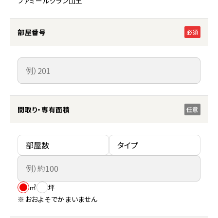
ファミールグラン山王
部屋番号
必須
間取り・専有面積
任意
㎡
坪
※おおよそでかまいません