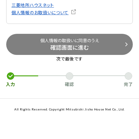
三菱地所ハウスネット
個人情報のお取扱いについて
個人情報の取扱いに同意のうえ
確認画面に進む
次で最後です
入力
確認
完了
All Rights Reserved. Copyright Mitsubishi Jisho House Net Co., Ltd.