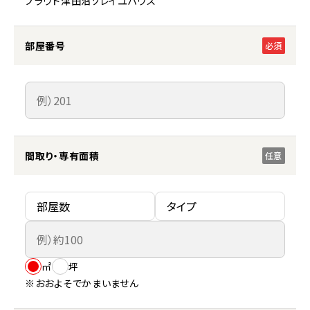
プラウド津田沼ソレイユハウス
部屋番号
必須
間取り・専有面積
任意
㎡
坪
※おおよそでかまいません