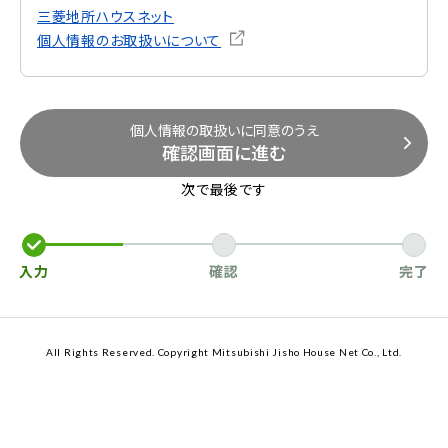
三菱地所ハウスネット
個人情報のお取扱いについて
個人情報の取扱いに同意のうえ
確認画面に進む
次で最後です
入力
確認
完了
All Rights Reserved. Copyright Mitsubishi Jisho House Net Co., Ltd.