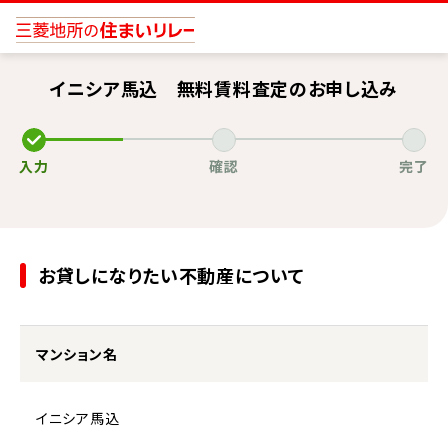
イニシア馬込 無料賃料査定のお申し込み
入力
確認
完了
お貸しになりたい不動産について
マンション名
イニシア馬込