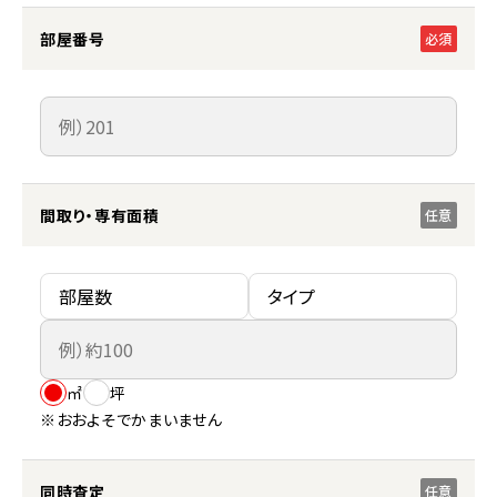
部屋番号
必須
間取り・専有面積
任意
㎡
坪
※おおよそでかまいません
同時査定
任意