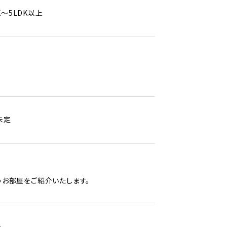
K～5LDK以上
未定
お部屋をご紹介いたします。
。