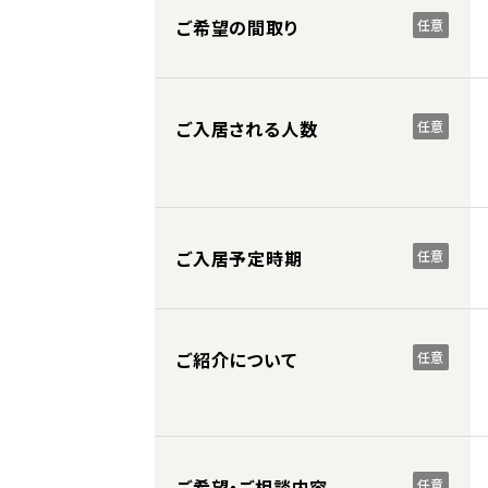
ご希望の間取り
任意
ご入居される人数
任意
ご入居予定時期
任意
ご紹介について
任意
ご希望・ご相談内容
任意