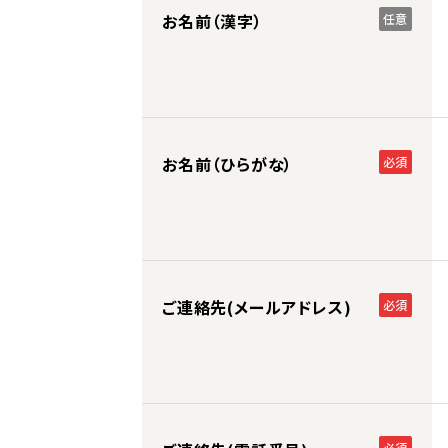
お名前（漢字）
任意
お名前（ひらがな）
必須
ご連絡先(メールアドレス)
必須
必須