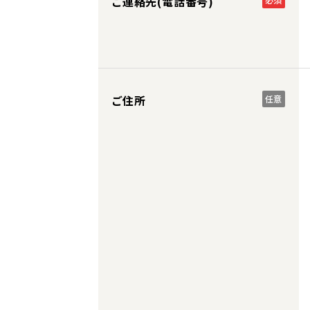
ご連絡先(電話番号)
ご住所
任意