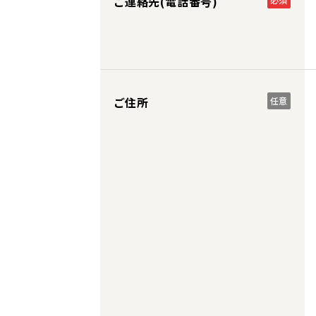
ご連絡先(電話番号)
ご住所
任意