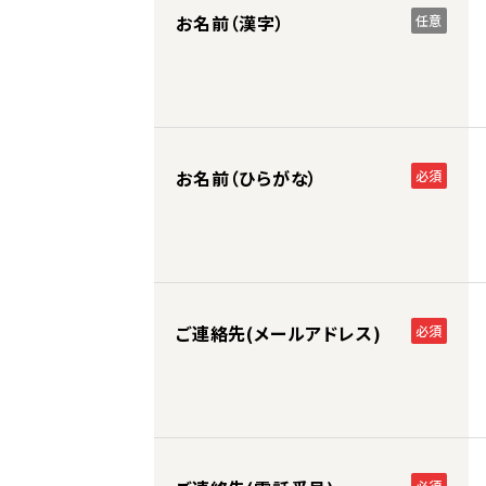
お名前（漢字）
任意
お名前（ひらがな）
必須
ご連絡先(メールアドレス)
必須
必須