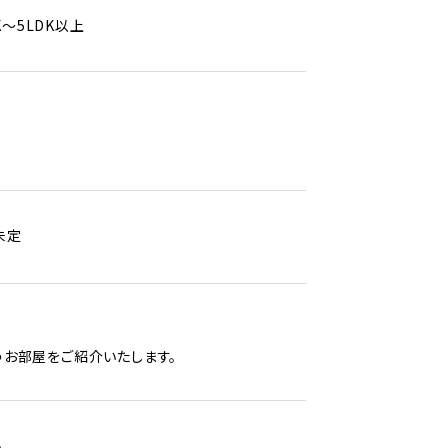
K～5LDK以上
未定
お部屋をご紹介いたします。
。