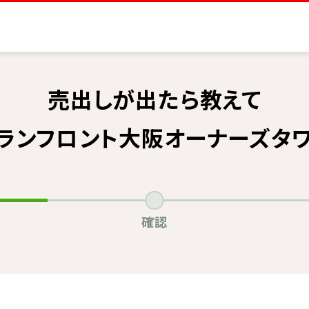
売出しが出たら教えて
ランフロント大阪オーナーズタ
確認