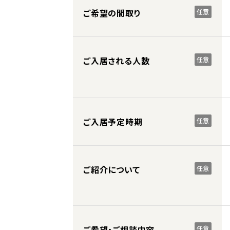
ご希望の間取り
任意
ご入居される人数
任意
ご入居予定時期
任意
ご紹介について
任意
ご希望・ご相談内容
任意