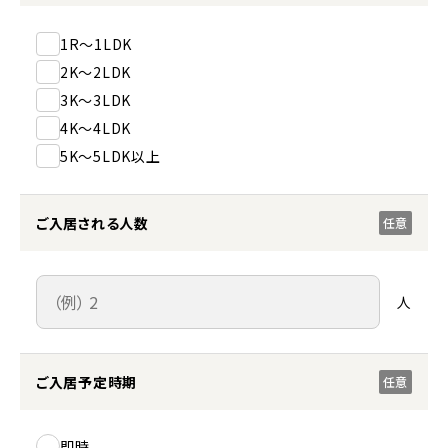
1R～1LDK
2K～2LDK
3K～3LDK
4K～4LDK
5K～5LDK以上
ご入居される人数
任意
人
ご入居予定時期
任意
即時