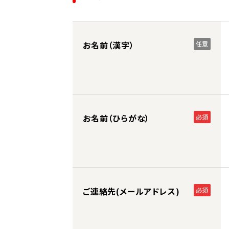
お名前（漢字）
任意
お名前（ひらがな）
必須
ご連絡先(メールアドレス)
必須