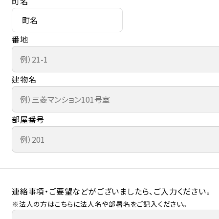
町名
番地
建物名
部屋番号
連絡事項・ご要望などがございましたら、ご入力ください。
※法人の方はこちらに法人名や部署名をご記入ください。