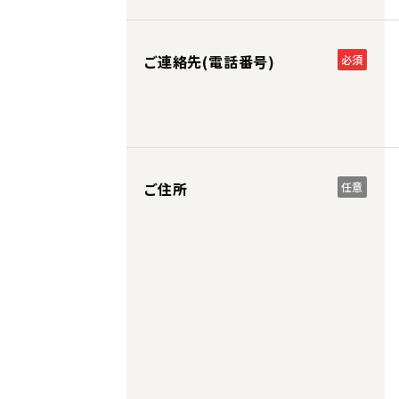
ご連絡先(電話番号)
必須
ご住所
任意