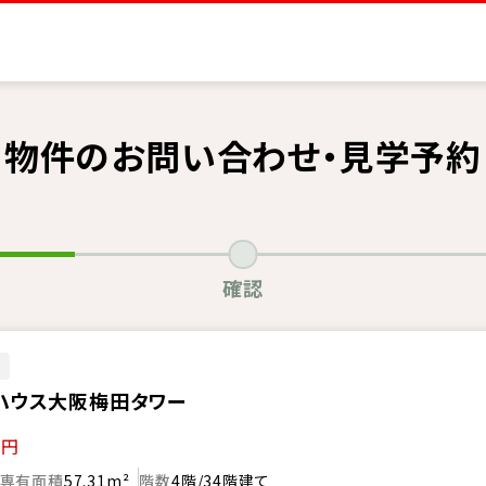
物件のお問い合わせ・見学予約
確認
ン
ハウス大阪梅田タワー
万円
専有面積
57.31m²
階数
4階/34階建て