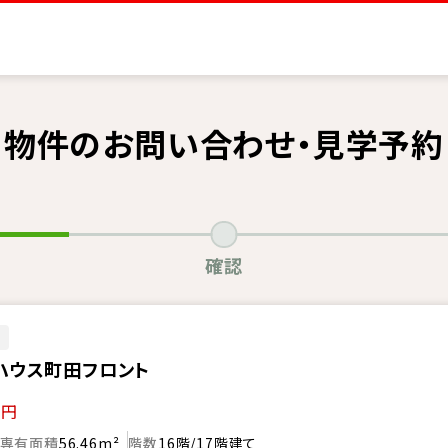
物件のお問い合わせ・見学予約
確認
ン
ハウス町田フロント
万円
専有面積
56.46m²
階数
16階/17階建て