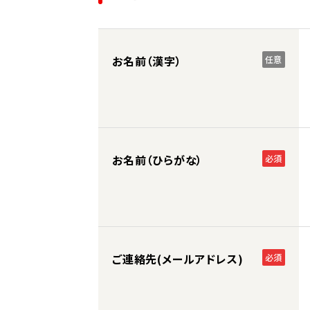
お名前（漢字）
任意
お名前（ひらがな）
必須
ご連絡先(メールアドレス)
必須