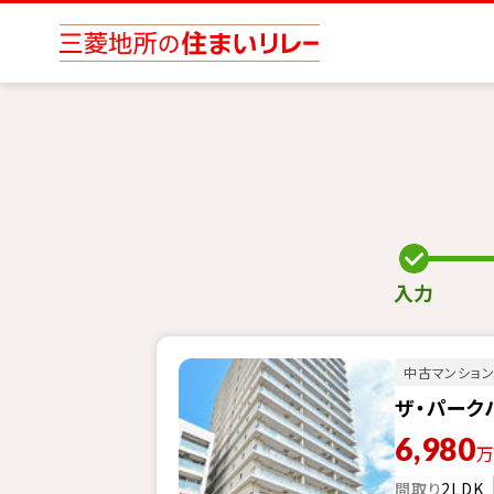
入力
中古マンショ
ザ・パーク
6,980
間取り
2LDK