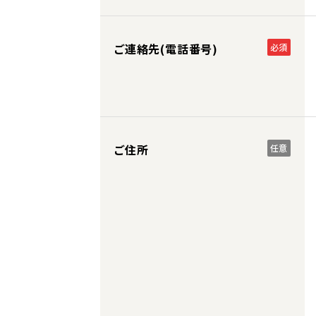
ご連絡先(電話番号)
必須
ご住所
任意