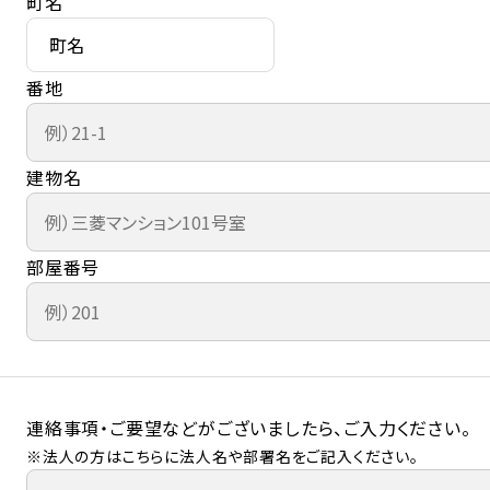
町名
番地
建物名
部屋番号
連絡事項・ご要望などがございましたら、ご入力ください。
※法人の方はこちらに法人名や部署名をご記入ください。