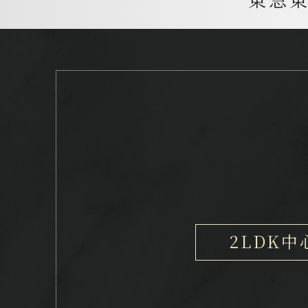
2LDK中