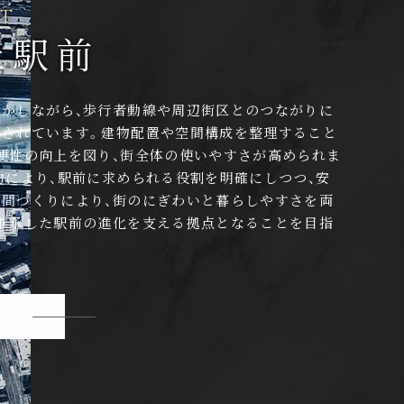
NT
丘駅前
かしながら、歩行者動線や周辺街区とのつながりに
画されています。建物配置や空間構成を整理すること
便性の向上を図り、街全体の使いやすさが高められま
約により、駅前に求められる役割を明確にしつつ、
安
間づくりにより、街のにぎわいと暮らしやすさを両
継承した駅前の進化を支える拠点となることを目指