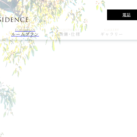
電話
ROOM PLAN
EQUIPMENT
GALLERY
ルームプラン
設備・仕様
ギャラリー