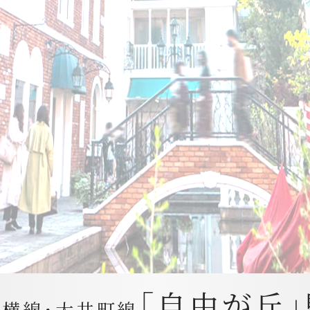
「自由が丘
横線・大井町線