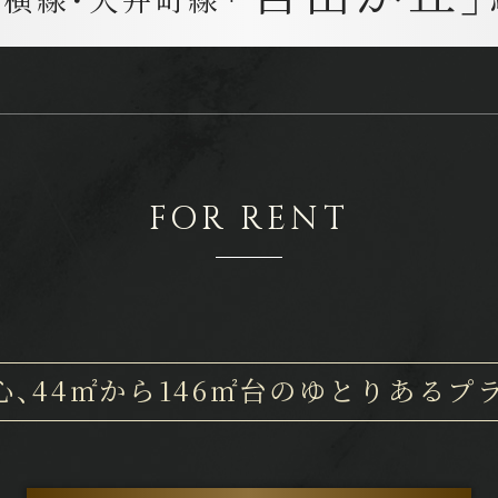
FOR RENT
心、
44㎡から146㎡台の
ゆとりあるプ