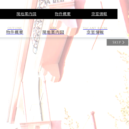
現地案内図
物件概要
空室情報
OUTLINE
MAP
VACANT ROOM
物件概要
現地案内図
空室情報
Skip