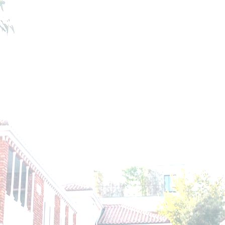
上質を深める、静けさ。