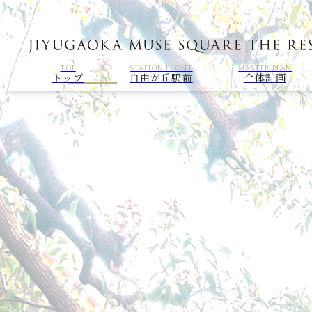
TOP
STATION FRONT
MASTER PLAN
トップ
自由が丘駅前
全体計画