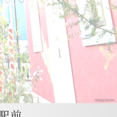
image photo
」駅前