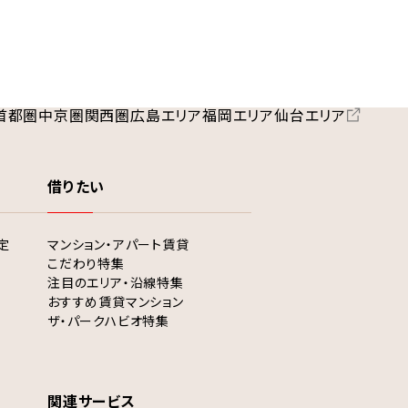
首都圏
中京圏
関西圏
広島エリア
福岡エリア
仙台エリア
借りたい
定
マンション・アパート賃貸
こだわり特集
注目のエリア・沿線特集
おすすめ賃貸マンション
ザ・パークハビオ特集
関連サービス