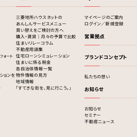
三菱地所ハウスネットの
マイページのご案内
あんしんサービスメニュー
ログイン／新規登録
買い替えをご検討の方へ
営業拠点
購入・賃貸｜月々の予算で比較
住まいリレーコラム
不動産用語集
住宅ローンシミュレーション
フォート
ブランドコンセプト
住まいに係る税金
各自治体情報一覧
ションを
物件情報の見方
私たちの想い
地域情報
ー
「すてきな街を、見に行こう。」
お知らせ
お知らせ
セミナー
不動産ニュース