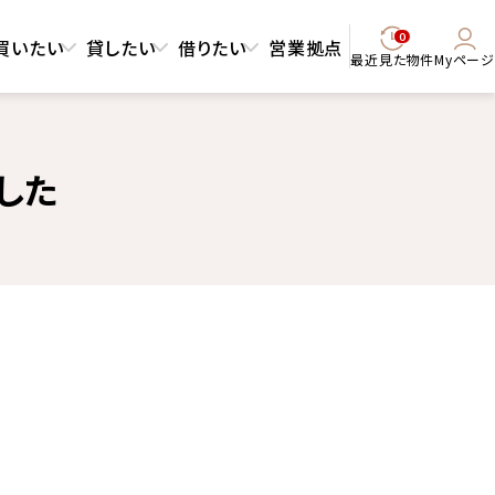
0
買いたい
貸したい
借りたい
営業拠点
最近見た物件
Myページ
した