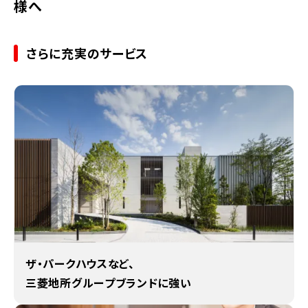
様へ
さらに充実のサービス
ザ・パークハウスなど、
三菱地所グループブランドに強い