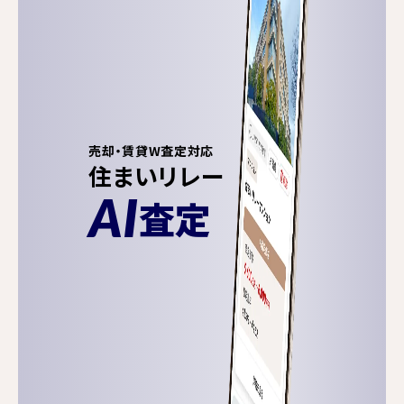
売却・賃貸W査定対応
住まいリレー
AI
査定