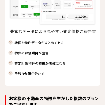
地図
と
物件データ
がまとめてある
物件の
評価項目
が豊富
査定対象物件の
特徴が明確
になる
手残り金額
が分かる
お客様の不動産の特徴を生かした複数のプラン
をご提案します