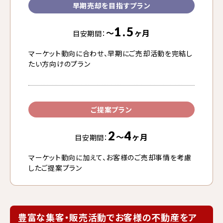
早期売却を目指すプラン
1.5
〜
ヶ月
目安期間：
マーケット動向に合わせ、早期にご売却活動を完結し
たい方向けのプラン
ご提案プラン
2
4
〜
ヶ月
目安期間：
マーケット動向に加えて、お客様のご売却事情を考慮
したご提案プラン
豊富な集客・販売活動でお客様の不動産をア