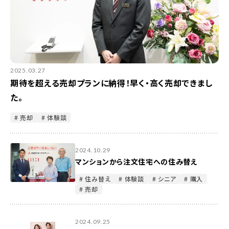
2025.03.27
期待を超える売却プランに納得！早く・高く売却できまし
た。
# 売却
# 体験談
2024.10.29
マンションから注文住宅への住み替え
# 住み替え
# 体験談
# シニア
# 購入
# 売却
2024.09.25