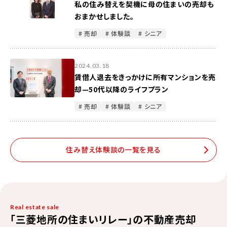
私の住み替えを契機に母の住まいの売却も
おまかせしました。
# 売却
# 体験談
# シニア
2024.03.18
賃借人退去をきっかけに所有マンションを売
却—50代以降のライフプラン
# 売却
# 体験談
# シニア
住み替え体験談の一覧を見る
Real estate sale
「三菱地所の住まいリレー」の不動産売却