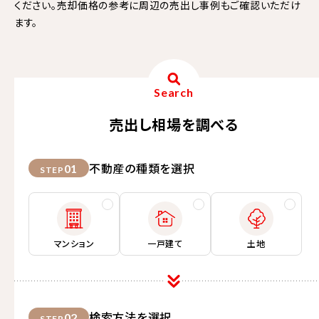
ください。売却価格の参考に周辺の売出し事例もご確認いただけ
ます。
Search
売出し相場を調べる
不動産の種類を選択
01
STEP
マンション
一戸建て
土地
検索方法を選択
02
STEP