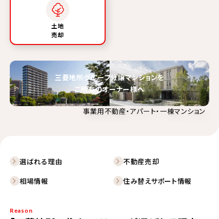
土地
売却
三菱地所グループ分譲マンションを
ご所有のオーナー様へ
事業用不動産・アパート・一棟マンション
選ばれる理由
不動産売却
相場情報
住み替えサポート情報
Reason