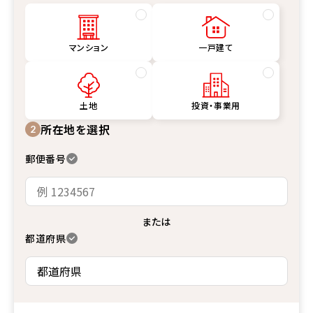
マンション
一戸建て
土地
投資・事業用
所在地を選択
2
郵便番号
または
都道府県