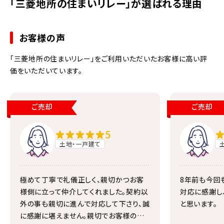
「三菱地所の住まいリレー」が選ばれる理由
お客様の声
「三菱地所の住まいリレー」をご利用いただいたお客様に高い評
価をいただいています。
ご売却
ご売却
5
土地・一戸建て
極めて丁寧で礼儀正しく、親切かつお客
8年前も今回
様側に立って仲介してくれました。契約以
対応に感謝し
外の事も親切に進んで対応して下さり、誠
と思います。
に感謝に堪えません。親切でお客様の要