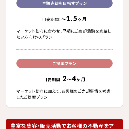
早期売却を目指すプラン
1.5
〜
ヶ月
目安期間：
マーケット動向に合わせ、早期にご売却活動を完結し
たい方向けのプラン
ご提案プラン
2
4
〜
ヶ月
目安期間：
マーケット動向に加えて、お客様のご売却事情を考慮
したご提案プラン
豊富な集客・販売活動でお客様の不動産をア