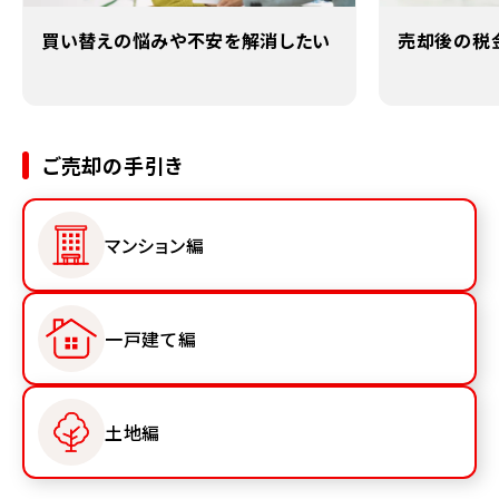
買い替えの悩みや不安を解消したい
売却後の税
ご売却の手引き
マンション編
一戸建て編
土地編