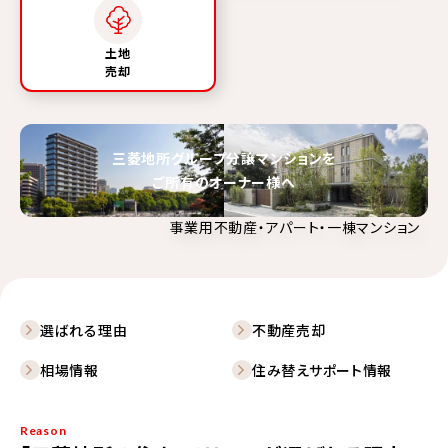
土地
売却
三菱地所グループ分譲マンションを
ご所有のオーナー様へ
事業用不動産・アパート・一棟マンション
選ばれる理由
不動産売却
相場情報
住み替えサポート情報
Reason