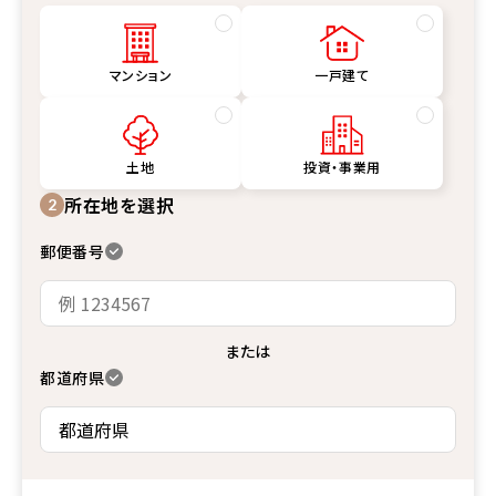
マンション
一戸建て
土地
投資・事業用
所在地を選択
2
郵便番号
または
都道府県