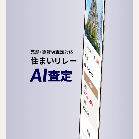
売却・賃貸W査定対応
住まいリレー
AI
査定