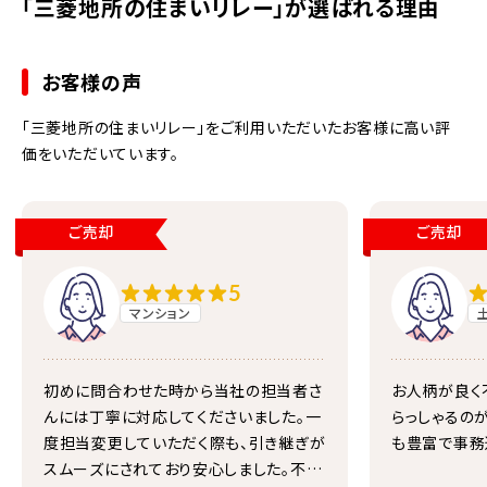
「三菱地所の住まいリレー」が選ばれる理由
お客様の声
「三菱地所の住まいリレー」をご利用いただいたお客様に高い評
価をいただいています。
ご売却
ご売却
5
マンション
初めに問合わせた時から当社の担当者さ
お人柄が良く
んには丁寧に対応してくださいました。一
らっしゃるの
度担当変更していただく際も、引き継ぎが
も豊富で事務
スムーズにされており安心しました。不動