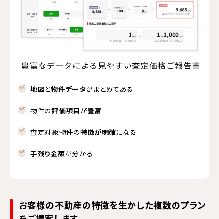
地図
と
物件データ
がまとめてある
物件の
評価項目
が豊富
査定対象物件の
特徴が明確
になる
手残り金額
が分かる
お客様の不動産の特徴を生かした複数のプラン
をご提案します