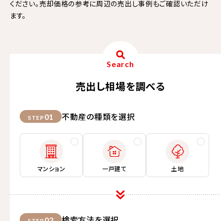
ください。売却価格の参考に周辺の売出し事例もご確認いただけ
ます。
Search
売出し相場を調べる
不動産の種類を選択
01
STEP
マンション
一戸建て
土地
検索方法を選択
02
STEP