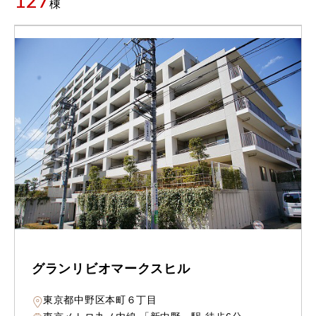
127
棟
グランリビオマークスヒル
東京都中野区本町６丁目