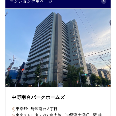
マンション専用ページ
中野南台パークホームズ
東京都中野区南台３丁目
東京メトロ丸ノ内方南支線 「中野富士見町」駅 徒