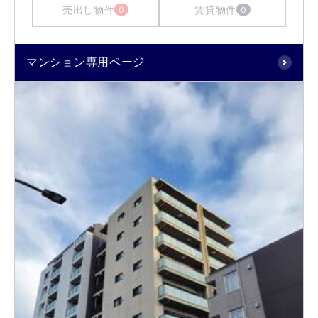
売出し物件
賃貸物件
0
0
マンション専用ページ