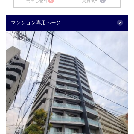
売出し物件
賃貸物件
0
0
マンション専用ページ