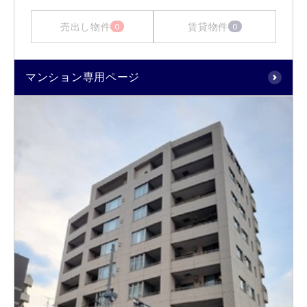
売出し物件
賃貸物件
0
0
マンション専用ページ