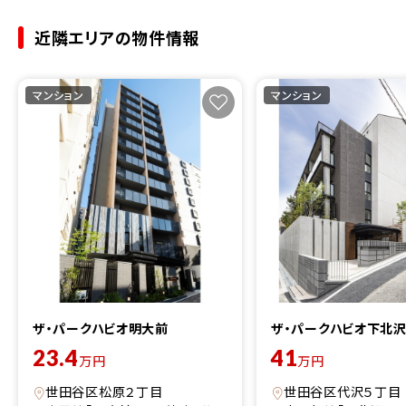
近隣エリアの物件情報
マンション
マンション
ザ・パークハビオ明大前
ザ・パークハビオ下北
23.4
41
万円
万円
世田谷区松原２丁目
世田谷区代沢５丁目