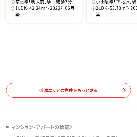
京王線「明大前」駅 徒歩3分
小田急線「下北沢」駅
1LDK・42.24m²・2022年06月
2LDK・53.73m²・2
築
築
近隣エリアの物件をもっと見る
マンション・アパートの賃貸