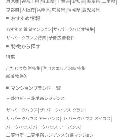
東京都
神奈川県
埼玉県
千葉県
愛知県
岐阜県
三重県
京都府
大阪府
兵庫県
広島県
福岡県
鹿児島県
おすすめ情報
おすすめ賃貸マンション
ザ・パークハビオ特集
ザ・パークワンズ特集
予告広告物件
特徴から探す
特集
こだわり条件特集
注目のエリア沿線特集
新着物件
マンションブランド一覧
三菱地所・三菱地所レジデンス
ザ・パークハウス
ザ・パークハウス グラン
ザ・パークハウス アーバンス
ザ・パークハウス オイコス
パークハウス
パークハウス アーバンス
三菱地所・三菱地所レジデンス分譲マンション