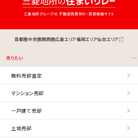
三菱地所グループの
不動産売買仲介・賃貸情報サイト
首都圏
中京圏
関西圏
広島エリア
福岡エリア
仙台エリア
売りたい
無料売却査定
マンション売却
一戸建て売却
土地売却