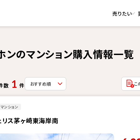
売りたい
ホンのマンション購入情報一覧
1
こ
件数
件
マンション
ェリス茅ヶ崎東海岸南