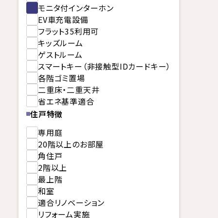
モニタ付インターホン
EV車充電設備
フラット35利用可
キッズルーム
ゲストルーム
スマートキー（非接触型IDカードキー）
各階ゴミ置場
二重床・二重天井
省エネ基準適合
住戸特徴
専用庭
20階以上のお部屋
角住戸
2階以上
最上階
和室
適合リノベーション
リフォーム実施