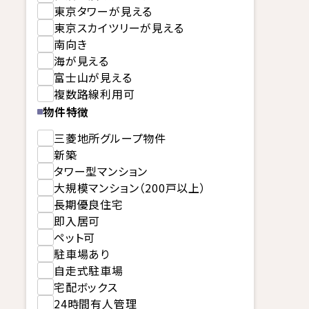
東京タワーが見える
東京スカイツリーが見える
南向き
海が見える
富士山が見える
複数路線利用可
物件特徴
三菱地所グループ物件
新築
タワー型マンション
大規模マンション（200戸以上）
長期優良住宅
即入居可
ペット可
駐車場あり
自走式駐車場
宅配ボックス
24時間有人管理