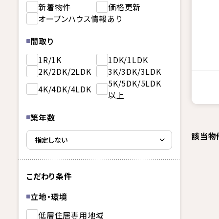
新着物件
価格更新
オープンハウス情報あり
間取り
1R/1K
1DK/1LDK
2K/2DK/2LDK
3K/3DK/3LDK
5K/5DK/5LDK
4K/4DK/4LDK
以上
築年数
該当物
こだわり条件
立地・環境
低層住居専用地域