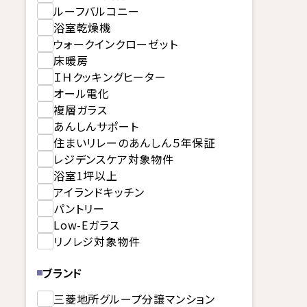
ルーフバルコニー
浴室乾燥機
ウォークインクローゼット
床暖房
ＩＨクッキングヒーター
オール電化
複層ガラス
あんしんサポート
住まいリレーのあんしん５年保証
レジデンスケア対象物件
浴室1坪以上
アイランドキッチン
パントリー
Low-Eガラス
リノレジ対象物件
ブランド
三菱地所グループ分譲マンション