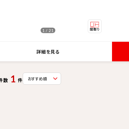
1 / 21
詳細を見る
1
件数
件