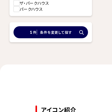
ザ・パークハウス
パークハウス
件
条件を変更して探す
1
アイコン紹介