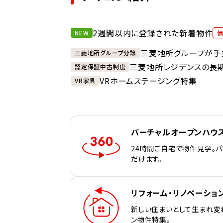
2週間以内に登録された新着物件
NEW
三菱地所グループが手
三菱地所グループ分譲
三菱地所レジデンスの長
認定保証中古制度
VRホームステージング特集
VR家具
バーチャルオープンハウ
24時間ご自宅で物件見学。
だけます。
リフォーム・リノベーショ
新しい住まいとして生まれ変
ン物件特集。