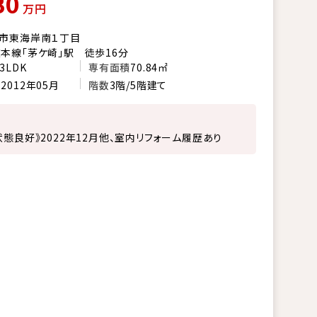
80
万円
市東海岸南１丁目
本線「茅ケ崎」駅 徒歩16分
3LDK
専有面積
70.84㎡
月
2012年05月
階数
3階/5階建て
状態良好》2022年12月他、室内リフォーム履歴あり