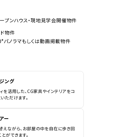
ープンハウス・現地見学会開催物件
ンド物件
60°パノラマもしくは動画掲載物件
ージング
ィを活用した、CG家具やインテリアをコ
覧いただけます。
アー
替えながら、お部屋の中を自在に歩き回
ことができます。