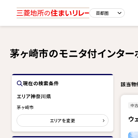
茅ヶ崎市のモニタ付インター
現在の検索条件
該当物
エリア
神奈川県
中古
茅ヶ崎市
ウ
エリアを変更