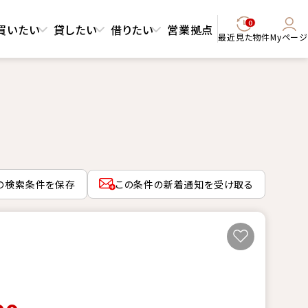
0
買いたい
貸したい
借りたい
営業拠点
最近見た物件
Myページ
の検索条件を保存
この条件の新着通知を受け取る