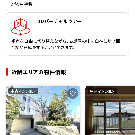
ン物件特集。
3Dバーチャルツアー
視点を自由に切り替えながら、お部屋の中を自在に歩き回
りながら確認することができます。
近隣エリアの物件情報
中古マンション
中古マンション