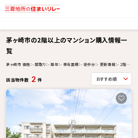
茅ヶ崎市の2階以上のマンション購入情報一
覧
茅ヶ崎市 価格：- 間取り：- 築年：- 専有面積：- 徒歩分：- 更新情報：- 2階以
上
2
該当物件数
件