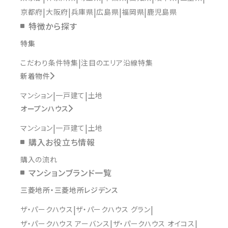
京都府
大阪府
兵庫県
広島県
福岡県
鹿児島県
特徴から探す
特集
こだわり条件特集
注目のエリア沿線特集
新着物件
マンション
一戸建て
土地
オープンハウス
マンション
一戸建て
土地
購入お役立ち情報
購入の流れ
マンションブランド一覧
三菱地所・三菱地所レジデンス
ザ・パークハウス
ザ・パークハウス グラン
ザ・パークハウス アーバンス
ザ・パークハウス オイコス