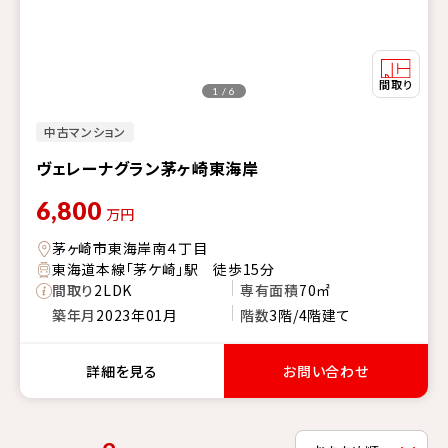
1 / 6
中古マンション
ヴェレーナグラン茅ヶ崎東海岸
6,800
万円
茅ヶ崎市東海岸南４丁目
東海道本線「茅ケ崎」駅 徒歩15分
間取り
2LDK
専有面積
70㎡
築年月
2023年01月
階数
3階/4階建て
詳細を見る
お問い合わせ