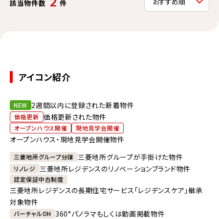
2
該当物件数
件
アイコン紹介
2週間以内に登録された新着物件
NEW
価格更新された物件
価格更新
オープンハウス開催
現地見学会開催
オープンハウス・現地見学会開催物件
三菱地所グループが手掛けた物件
三菱地所グループ分譲
三菱地所レジデンスのリノベーションブランド物件
リノレジ
認定保証中古制度
三菱地所レジデンスの長期住宅サービス「レジデンスケア」継承
対象物件
360°パノラマもしくは動画掲載物件
バーチャルOH