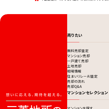
売りたい
無料売却査定
マンション売却
一戸建て売却
土地売却
相場情報
住まいリレーAI査定
売却の流れ
売却Q&A
マンションセレクション
マンションを探す