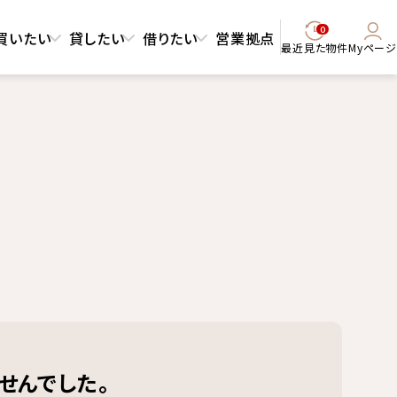
0
買いたい
貸したい
借りたい
営業拠点
最近見た物件
Myページ
せんでした。