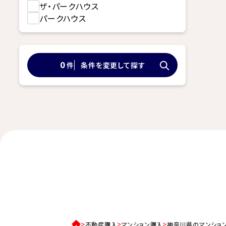
ザ・パークハウス
パークハウス
件
条件を変更して探す
0
不動産購入
マンション購入
神奈川県のマンショ