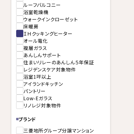
ルーフバルコニー
浴室乾燥機
ウォークインクローゼット
床暖房
ＩＨクッキングヒーター
オール電化
複層ガラス
あんしんサポート
住まいリレーのあんしん５年保証
レジデンスケア対象物件
浴室1坪以上
アイランドキッチン
パントリー
Low-Eガラス
リノレジ対象物件
ブランド
三菱地所グループ分譲マンション