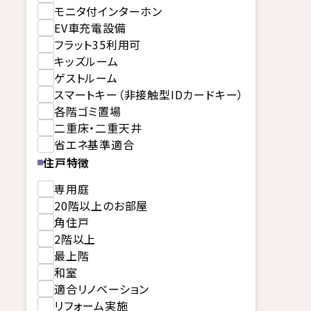
モニタ付インターホン
EV車充電設備
フラット35利用可
キッズルーム
ゲストルーム
スマートキー（非接触型IDカードキー）
各階ゴミ置場
二重床・二重天井
省エネ基準適合
住戸特徴
専用庭
20階以上のお部屋
角住戸
2階以上
最上階
和室
適合リノベーション
リフォーム実施