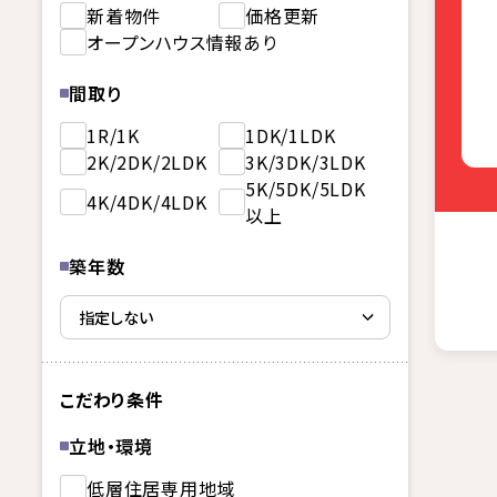
新着物件
価格更新
オープンハウス情報あり
間取り
1R/1K
1DK/1LDK
2K/2DK/2LDK
3K/3DK/3LDK
5K/5DK/5LDK
4K/4DK/4LDK
以上
築年数
こだわり条件
立地・環境
低層住居専用地域