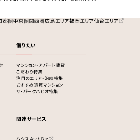
首都圏
中京圏
関西圏
広島エリア
福岡エリア
仙台エリア
借りたい
定
マンション・アパート賃貸
こだわり特集
注目のエリア・沿線特集
おすすめ賃貸マンション
ザ・パークハビオ特集
関連サービス
ハウスネットBiz