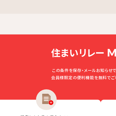
住まいリレー
M
この条件を保存・メールお知らせで
会員様限定の便利機能を無料でご