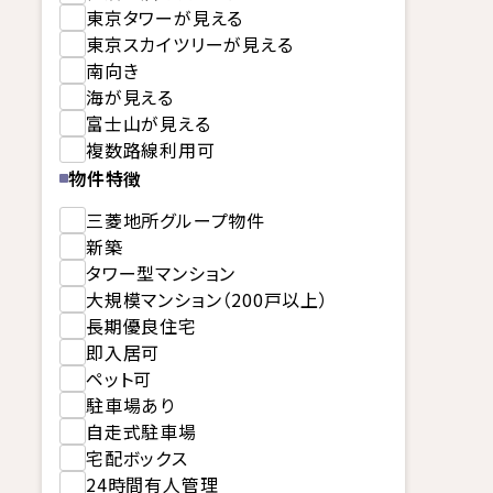
東京タワーが見える
東京スカイツリーが見える
南向き
海が見える
富士山が見える
複数路線利用可
物件特徴
三菱地所グループ物件
新築
タワー型マンション
大規模マンション（200戸以上）
長期優良住宅
即入居可
ペット可
駐車場あり
自走式駐車場
宅配ボックス
24時間有人管理