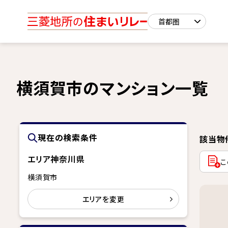
横須賀市のマンション一覧
現在の検索条件
該当物
エリア
神奈川県
こ
横須賀市
エリアを変更