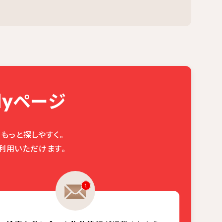
ページ
y
もっと探しやすく。
利用いただけます。