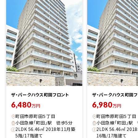
ザ・パークハウス町田フロント
ザ・パークハウス町田フ
6,480
6,980
万円
万円
町田市原町田５丁目
町田市原町田５丁目
小田急線「町田」駅 徒歩5分
小田急線「町田」駅 
2LDK 56.46㎡ 2018年11月築
2LDK 56.46㎡ 20
5階/17階建て
16階/17階建て