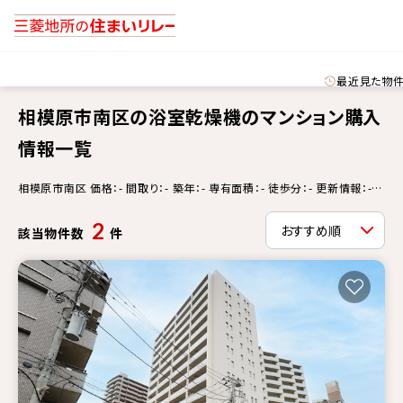
最近見た物
相模原市南区の浴室乾燥機のマンション購入
情報一覧
相模原市南区 価格：- 間取り：- 築年：- 専有面積：- 徒歩分：- 更新情報：-
浴室乾燥機
2
該当物件数
件