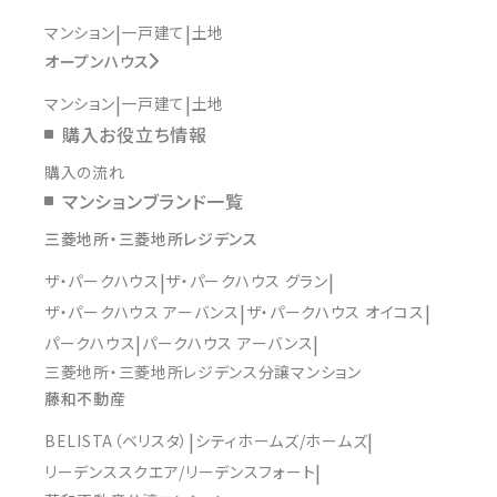
マンション
一戸建て
土地
オープンハウス
マンション
一戸建て
土地
購入お役立ち情報
購入の流れ
マンションブランド一覧
三菱地所・三菱地所レジデンス
ザ・パークハウス
ザ・パークハウス グラン
ザ・パークハウス アーバンス
ザ・パークハウス オイコス
パークハウス
パークハウス アーバンス
三菱地所・三菱地所レジデンス分譲マンション
藤和不動産
BELISTA（ベリスタ）
シティホームズ/ホームズ
リーデンススクエア/リーデンスフォート