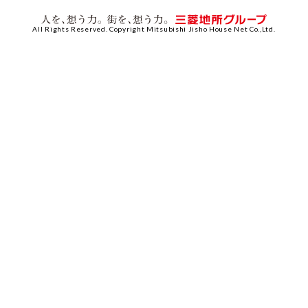
All Rights Reserved. Copyright Mitsubishi Jisho House Net Co.,Ltd.