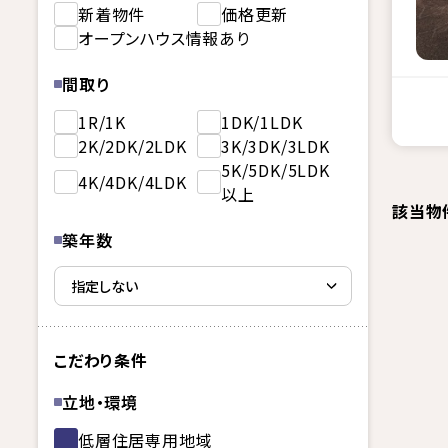
新着物件
価格更新
オープンハウス情報あり
間取り
1R/1K
1DK/1LDK
2K/2DK/2LDK
3K/3DK/3LDK
5K/5DK/5LDK
4K/4DK/4LDK
以上
該当物
築年数
こだわり条件
立地・環境
低層住居専用地域