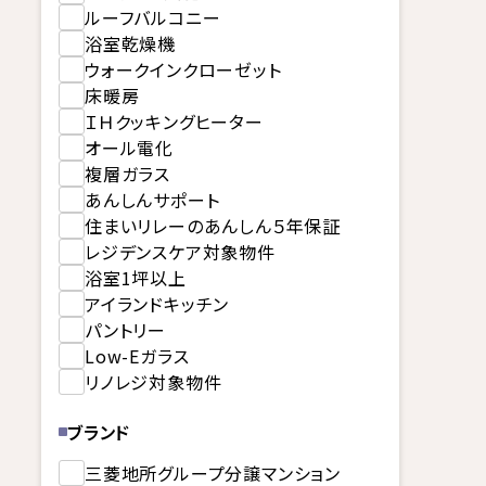
ルーフバルコニー
浴室乾燥機
ウォークインクローゼット
床暖房
ＩＨクッキングヒーター
オール電化
複層ガラス
あんしんサポート
住まいリレーのあんしん５年保証
レジデンスケア対象物件
浴室1坪以上
アイランドキッチン
パントリー
Low-Eガラス
リノレジ対象物件
ブランド
三菱地所グループ分譲マンション