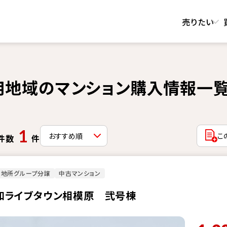
売りたい
用地域のマンション購入情報一
1
こ
件数
件
菱地所グループ分譲
中古マンション
和ライブタウン相模原 弐号棟