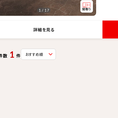
1 / 17
詳細を見る
1
件数
件