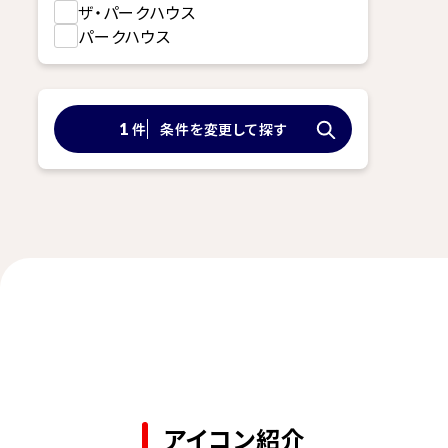
ザ・パークハウス
パークハウス
件
条件を変更して探す
1
アイコン紹介