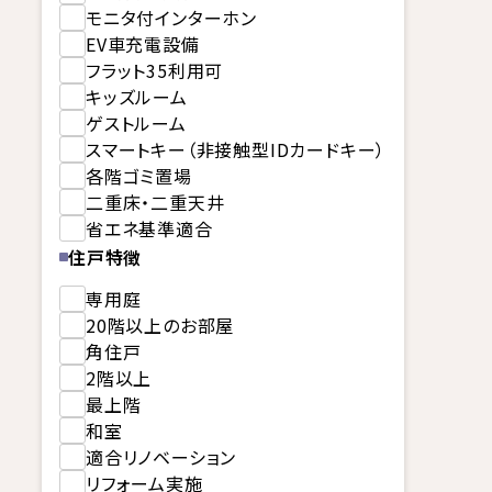
モニタ付インターホン
EV車充電設備
フラット35利用可
キッズルーム
ゲストルーム
スマートキー（非接触型IDカードキー）
各階ゴミ置場
二重床・二重天井
省エネ基準適合
住戸特徴
専用庭
20階以上のお部屋
角住戸
2階以上
最上階
和室
適合リノベーション
リフォーム実施