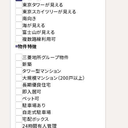
東京タワーが見える
東京スカイツリーが見える
南向き
海が見える
富士山が見える
複数路線利用可
物件特徴
三菱地所グループ物件
新築
タワー型マンション
大規模マンション（200戸以上）
長期優良住宅
即入居可
ペット可
駐車場あり
自走式駐車場
宅配ボックス
24時間有人管理