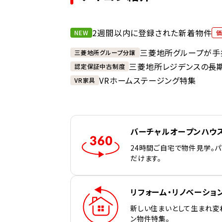
2週間以内に登録された新着物件
NEW
三菱地所グループが手
三菱地所グループ分譲
三菱地所レジデンスの長
認定保証中古制度
VRホームステージング特集
VR家具
バーチャルオープンハウ
24時間ご自宅で物件見学。
だけます。
リフォーム・リノベーショ
新しい住まいとして生まれ変
ン物件特集。