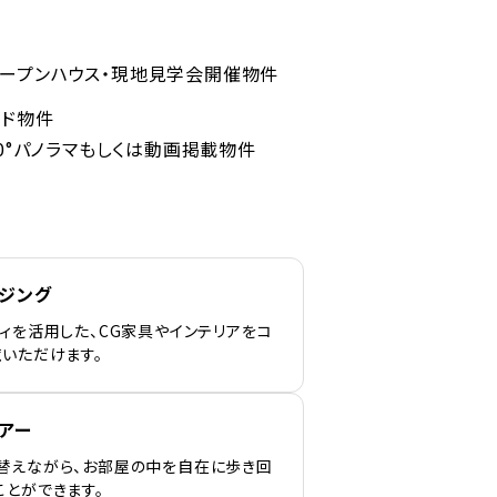
ープンハウス・現地見学会開催物件
ンド物件
60°パノラマもしくは動画掲載物件
ージング
ィを活用した、CG家具やインテリアをコ
覧いただけます。
アー
替えながら、お部屋の中を自在に歩き回
ことができます。