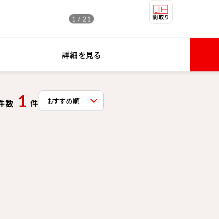
1 / 21
詳細を見る
1
件数
件