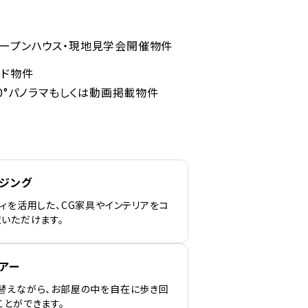
ープンハウス・現地見学会開催物件
ンド物件
60°パノラマもしくは動画掲載物件
ージング
ィを活用した、CG家具やインテリアをコ
覧いただけます。
アー
替えながら、お部屋の中を自在に歩き回
ことができます。