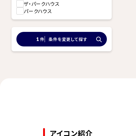
ザ・パークハウス
パークハウス
件
条件を変更して探す
1
アイコン紹介