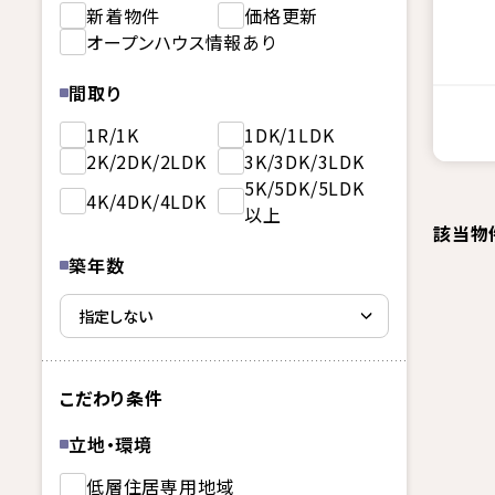
新着物件
価格更新
オープンハウス情報あり
間取り
1R/1K
1DK/1LDK
2K/2DK/2LDK
3K/3DK/3LDK
5K/5DK/5LDK
4K/4DK/4LDK
以上
該当物
築年数
こだわり条件
立地・環境
低層住居専用地域