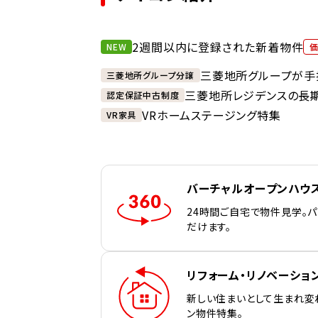
2週間以内に登録された新着物件
NEW
三菱地所グループが手
三菱地所グループ分譲
三菱地所レジデンスの長
認定保証中古制度
VRホームステージング特集
VR家具
バーチャルオープンハウ
24時間ご自宅で物件見学。
だけます。
リフォーム・リノベーショ
新しい住まいとして生まれ変
ン物件特集。