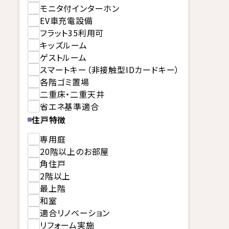
モニタ付インターホン
EV車充電設備
フラット35利用可
キッズルーム
ゲストルーム
スマートキー（非接触型IDカードキー）
各階ゴミ置場
二重床・二重天井
省エネ基準適合
住戸特徴
専用庭
20階以上のお部屋
角住戸
2階以上
最上階
和室
適合リノベーション
リフォーム実施