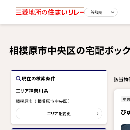
相模原市中央区の宅配ボック
現在の検索条件
該当物
エリア
神奈川県
中古
相模原市 （ 相模原市中央区 ）
び
エリアを変更