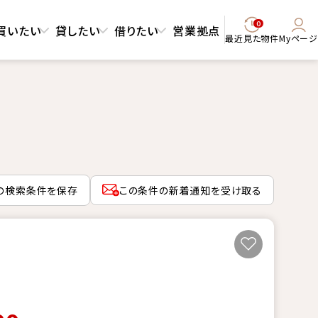
0
買いたい
貸したい
借りたい
営業拠点
最近見た物件
Myページ
の検索条件を保存
この条件の新着通知を受け取る