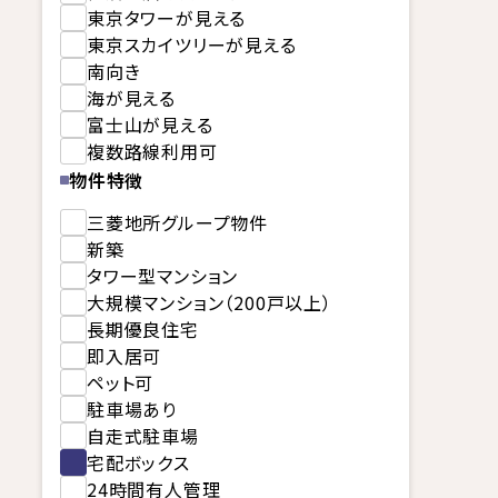
東京タワーが見える
東京スカイツリーが見える
南向き
海が見える
富士山が見える
複数路線利用可
物件特徴
三菱地所グループ物件
新築
タワー型マンション
大規模マンション（200戸以上）
長期優良住宅
即入居可
ペット可
駐車場あり
自走式駐車場
宅配ボックス
24時間有人管理