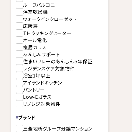
ルーフバルコニー
浴室乾燥機
ウォークインクローゼット
床暖房
ＩＨクッキングヒーター
オール電化
複層ガラス
あんしんサポート
住まいリレーのあんしん５年保証
レジデンスケア対象物件
浴室1坪以上
アイランドキッチン
パントリー
Low-Eガラス
リノレジ対象物件
ブランド
三菱地所グループ分譲マンション