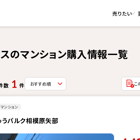
売りたい
スのマンション購入情報一覧
1
こ
件数
件
マンション
ゅうパルク相模原矢部