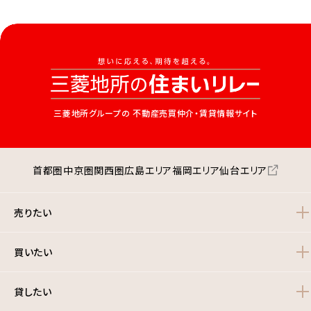
三菱地所グループの
不動産売買仲介・賃貸情報サイト
首都圏
中京圏
関西圏
広島エリア
福岡エリア
仙台エリア
売りたい
買いたい
貸したい