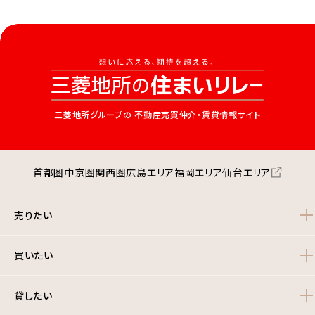
三菱地所グループの
不動産売買仲介・賃貸情報サイト
首都圏
中京圏
関西圏
広島エリア
福岡エリア
仙台エリア
売りたい
買いたい
貸したい