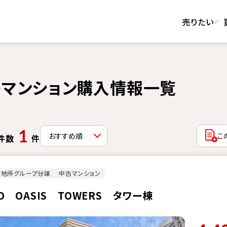
売りたい
マンション購入情報一覧
1
こ
件数
件
菱地所グループ分譲
中古マンション
D OASIS TOWERS タワー棟