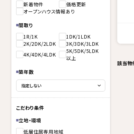
新着物件
価格更新
オープンハウス情報あり
間取り
1R/1K
1DK/1LDK
2K/2DK/2LDK
3K/3DK/3LDK
5K/5DK/5LDK
4K/4DK/4LDK
以上
該当物
築年数
こだわり条件
立地・環境
低層住居専用地域