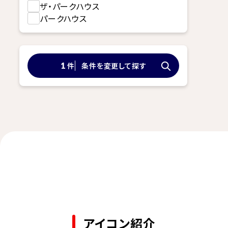
ザ・パークハウス
パークハウス
件
条件を変更して探す
1
アイコン紹介