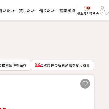
0
買いたい
貸したい
借りたい
営業拠点
最近見た物件
Myページ
の検索条件を保存
この条件の新着通知を受け取る