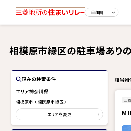
相模原市緑区の駐車場ありの
現在の検索条件
該当物
エリア
神奈川県
三
相模原市 （ 相模原市緑区 ）
MI
エリアを変更