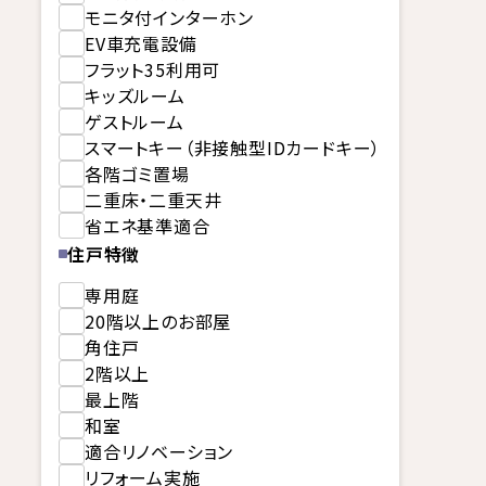
モニタ付インターホン
EV車充電設備
フラット35利用可
キッズルーム
ゲストルーム
スマートキー（非接触型IDカードキー）
各階ゴミ置場
二重床・二重天井
省エネ基準適合
住戸特徴
専用庭
20階以上のお部屋
角住戸
2階以上
最上階
和室
適合リノベーション
リフォーム実施