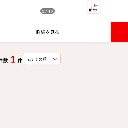
1 / 19
詳細を見る
1
件数
件