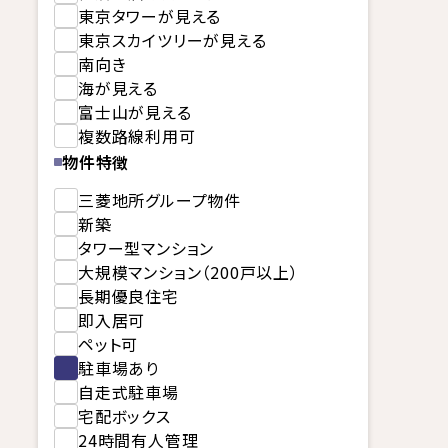
東京タワーが見える
東京スカイツリーが見える
南向き
海が見える
富士山が見える
複数路線利用可
物件特徴
三菱地所グループ物件
新築
タワー型マンション
大規模マンション（200戸以上）
長期優良住宅
即入居可
ペット可
駐車場あり
自走式駐車場
宅配ボックス
24時間有人管理