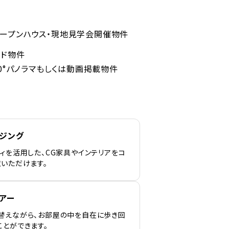
ープンハウス・現地見学会開催物件
ンド物件
60°パノラマもしくは動画掲載物件
ージング
ィを活用した、CG家具やインテリアをコ
覧いただけます。
アー
替えながら、お部屋の中を自在に歩き回
ことができます。