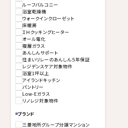
ルーフバルコニー
浴室乾燥機
ウォークインクローゼット
床暖房
ＩＨクッキングヒーター
オール電化
複層ガラス
あんしんサポート
住まいリレーのあんしん５年保証
レジデンスケア対象物件
浴室1坪以上
アイランドキッチン
パントリー
Low-Eガラス
リノレジ対象物件
ブランド
三菱地所グループ分譲マンション