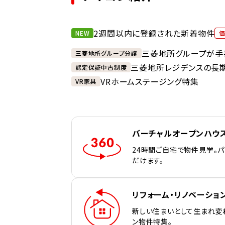
2週間以内に登録された新着物件
NEW
三菱地所グループが手
三菱地所グループ分譲
三菱地所レジデンスの長
認定保証中古制度
VRホームステージング特集
VR家具
バーチャルオープンハウ
24時間ご自宅で物件見学。
だけます。
リフォーム・リノベーショ
新しい住まいとして生まれ変
ン物件特集。