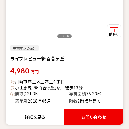
1 / 19
中古マンション
ライフレビュー新百合ヶ丘
4,980
万円
川崎市麻生区上麻生４丁目
小田急線「新百合ヶ丘」駅 徒歩13分
間取り
3LDK
専有面積
75.33㎡
築年月
2018年06月
階数
2階/5階建て
詳細を見る
お問い合わせ