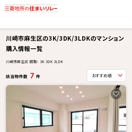
川崎市麻生区の3K/3DK/3LDKのマンション
購入情報一覧
川崎市麻生区 間取： 3K 3DK 3LDK
7
該当物件数
件