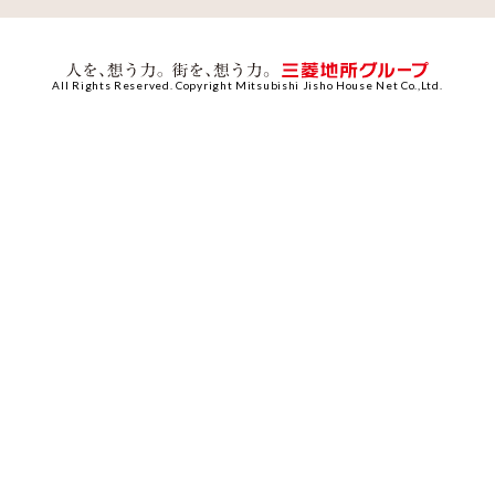
All Rights Reserved. Copyright Mitsubishi Jisho House Net Co.,Ltd.