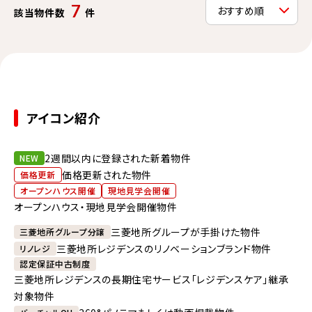
7
該当物件数
件
アイコン紹介
2週間以内に登録された新着物件
NEW
価格更新された物件
価格更新
オープンハウス開催
現地見学会開催
オープンハウス・現地見学会開催物件
三菱地所グループが手掛けた物件
三菱地所グループ分譲
三菱地所レジデンスのリノベーションブランド物件
リノレジ
認定保証中古制度
三菱地所レジデンスの長期住宅サービス「レジデンスケア」継承
対象物件