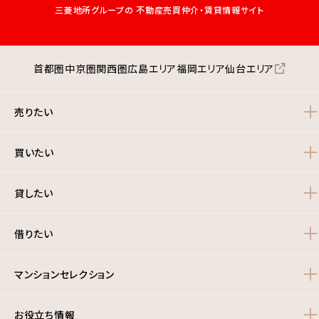
三菱地所グループの
不動産売買仲介・賃貸情報サイト
首都圏
中京圏
関西圏
広島エリア
福岡エリア
仙台エリア
売りたい
買いたい
貸したい
借りたい
マンションセレクション
お役立ち情報