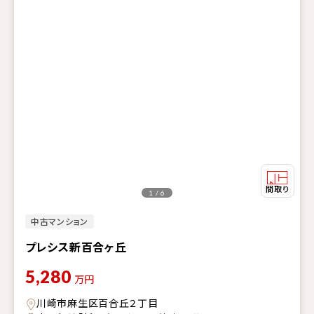
1 / 6
中古マンション
プレシス新百合ヶ丘
5,280
万円
川崎市麻生区百合丘２丁目