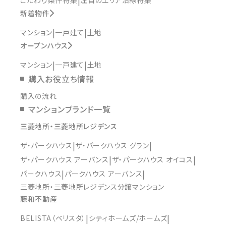
新着物件
マンション
一戸建て
土地
オープンハウス
マンション
一戸建て
土地
購入お役立ち情報
購入の流れ
マンションブランド一覧
三菱地所・三菱地所レジデンス
ザ・パークハウス
ザ・パークハウス グラン
ザ・パークハウス アーバンス
ザ・パークハウス オイコス
パークハウス
パークハウス アーバンス
三菱地所・三菱地所レジデンス分譲マンション
藤和不動産
BELISTA（ベリスタ）
シティホームズ/ホームズ