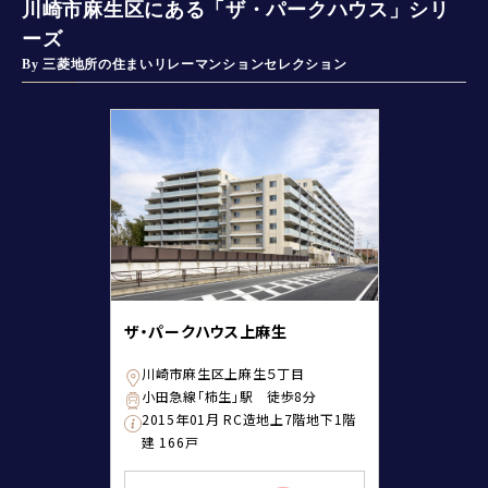
川崎市麻生区にある「ザ・パークハウス」シリ
ーズ
By 三菱地所の住まいリレーマンションセレクション
ザ・パークハウス上麻生
川崎市麻生区上麻生５丁目
小田急線「柿生」駅 徒歩8分
2015年01月 RC造地上7階地下1階
建 166戸