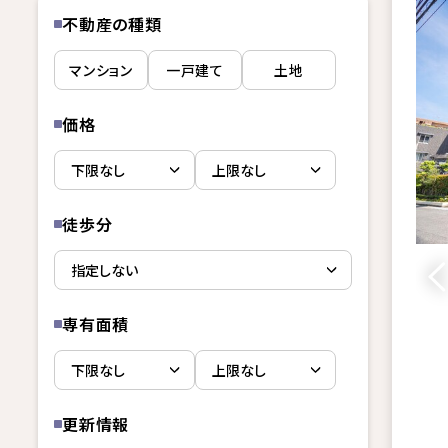
不動産の種類
マンション
一戸建て
土地
価格
徒歩分
専有面積
更新情報