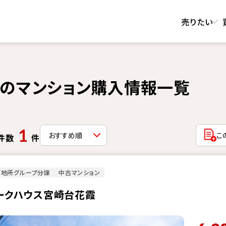
売りたい
のマンション購入情報一覧
1
こ
件数
件
菱地所グループ分譲
中古マンション
ークハウス宮崎台花霞