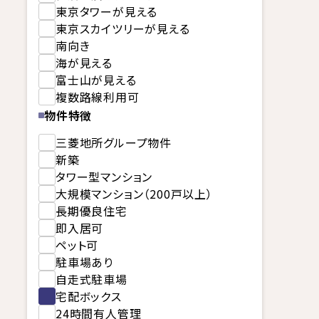
東京タワーが見える
東京スカイツリーが見える
南向き
海が見える
富士山が見える
複数路線利用可
物件特徴
三菱地所グループ物件
新築
タワー型マンション
大規模マンション（200戸以上）
長期優良住宅
即入居可
ペット可
駐車場あり
自走式駐車場
宅配ボックス
24時間有人管理