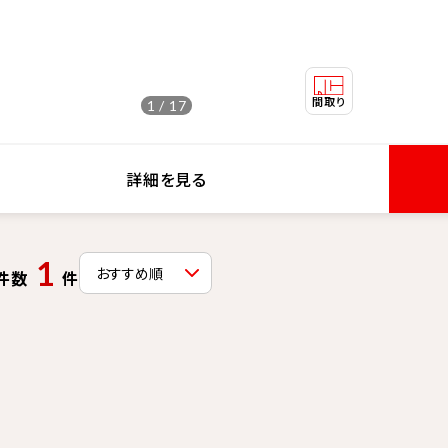
1 / 17
詳細を見る
1
件数
件