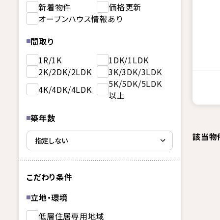
新着物件
価格更新
オープンハウス情報あり
間取り
1R/1K
1DK/1LDK
2K/2DK/2LDK
3K/3DK/3LDK
5K/5DK/5LDK
4K/4DK/4LDK
以上
築年数
該当物
こだわり条件
立地・環境
低層住居専用地域