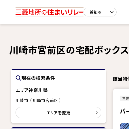
川崎市宮前区の宅配ボックス
現在の検索条件
該当物
エリア
神奈川県
三
川崎市 （ 川崎市宮前区 ）
パ
エリアを変更