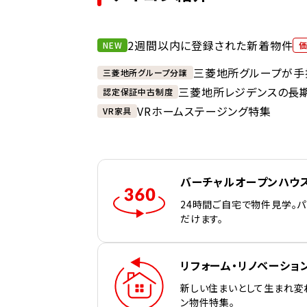
2週間以内に登録された新着物件
NEW
三菱地所グループが手
三菱地所グループ分譲
三菱地所レジデンスの長
認定保証中古制度
VRホームステージング特集
VR家具
バーチャルオープンハウ
24時間ご自宅で物件見学。
だけます。
リフォーム・リノベーショ
新しい住まいとして生まれ変
ン物件特集。