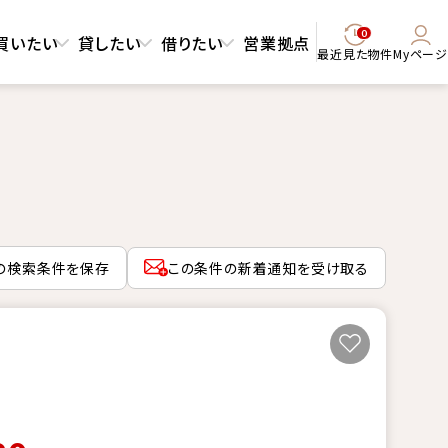
0
買いたい
貸したい
借りたい
営業拠点
最近見た物件
Myページ
の検索条件を保存
この条件の新着通知を受け取る