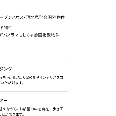
ープンハウス・現地見学会開催物件
ンド物件
60°パノラマもしくは動画掲載物件
ージング
ィを活用した、CG家具やインテリアをコ
覧いただけます。
アー
替えながら、お部屋の中を自在に歩き回
ことができます。