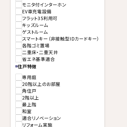
モニタ付インターホン
EV車充電設備
フラット35利用可
キッズルーム
ゲストルーム
スマートキー（非接触型IDカードキー）
各階ゴミ置場
二重床・二重天井
省エネ基準適合
住戸特徴
専用庭
20階以上のお部屋
角住戸
2階以上
最上階
和室
適合リノベーション
リフォーム実施