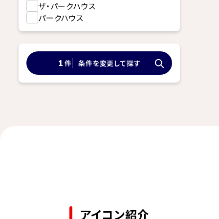
ザ・パークハウス
パークハウス
件
条件を変更して探す
1
アイコン紹介