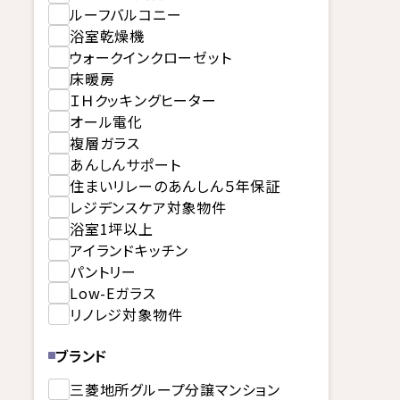
ルーフバルコニー
浴室乾燥機
ウォークインクローゼット
床暖房
ＩＨクッキングヒーター
オール電化
複層ガラス
あんしんサポート
住まいリレーのあんしん５年保証
レジデンスケア対象物件
浴室1坪以上
アイランドキッチン
パントリー
Low-Eガラス
リノレジ対象物件
ブランド
三菱地所グループ分譲マンション