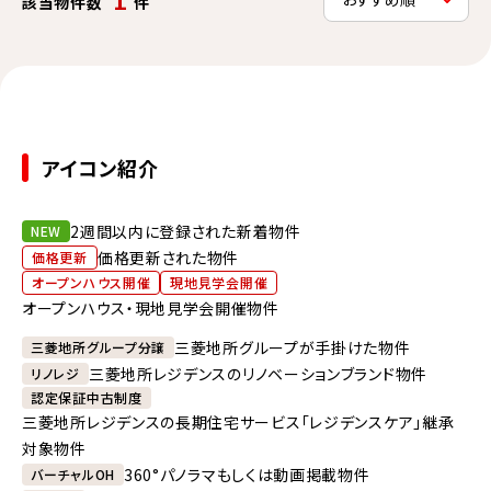
該当物件数
件
アイコン紹介
2週間以内に登録された新着物件
NEW
価格更新された物件
価格更新
オープンハウス開催
現地見学会開催
オープンハウス・現地見学会開催物件
三菱地所グループが手掛けた物件
三菱地所グループ分譲
三菱地所レジデンスのリノベーションブランド物件
リノレジ
認定保証中古制度
三菱地所レジデンスの長期住宅サービス「レジデンスケア」継承
対象物件
360°パノラマもしくは動画掲載物件
バーチャルOH