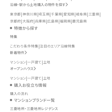
沿線・駅から土地購入の物件を探す
東京都
神奈川県
埼玉県
千葉県
愛知県
岐阜県
三重県
京都府
大阪府
兵庫県
広島県
福岡県
鹿児島県
特徴から探す
特集
こだわり条件特集
注目のエリア沿線特集
新着物件
マンション
一戸建て
土地
オープンハウス
マンション
一戸建て
土地
購入お役立ち情報
購入の流れ
マンションブランド一覧
三菱地所・三菱地所レジデンス