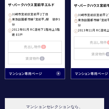
ザ・パークハウス宮前平エルド
ザ・パークハウス宮前
川崎市宮前区宮前平２丁目
川崎市宮前区宮前平２
東急田園都市線「宮前平」駅 徒歩5
東急田園都市線「宮前
分
分
2012年01月 RC造地下1階地上5階
2013年11月 RC造地
建 83戸
売出し物件
売出し物件
0
賃貸物件
0
賃貸物件
0
マンション専用ページ
マンション専用ページ
マンションセレクションなら、