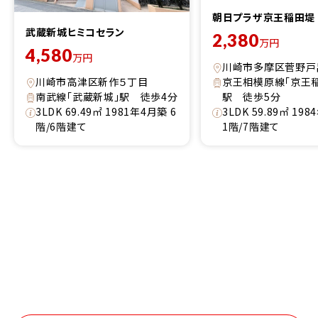
朝日プラザ京王稲田堤
武蔵新城ヒミコセラン
2,380
万円
4,580
万円
川崎市多摩区菅野戸
川崎市高津区新作５丁目
京王相模原線「京王
南武線「武蔵新城」駅 徒歩4分
駅 徒歩5分
3LDK 69.49㎡ 1981年4月築 6
3LDK 59.89㎡ 19
階/6階建て
1階/7階建て