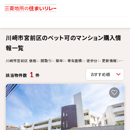
川崎市宮前区のペット可のマンション購入情
報一覧
川崎市宮前区 価格：- 間取り：- 築年：- 専有面積：- 徒歩分：- 更新情報：-
ペット可
1
該当物件数
件