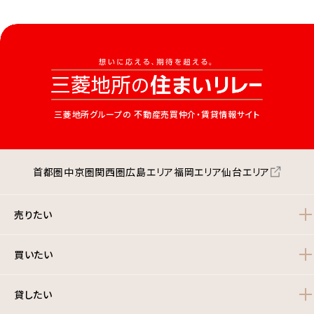
三菱地所グループの
不動産売買仲介・賃貸情報サイト
首都圏
中京圏
関西圏
広島エリア
福岡エリア
仙台エリア
売りたい
買いたい
貸したい