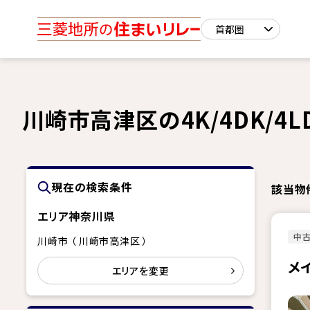
川崎市高津区の4K/4DK/4
現在の検索条件
該当物
エリア
神奈川県
中古
川崎市 （ 川崎市高津区 ）
メ
エリアを変更