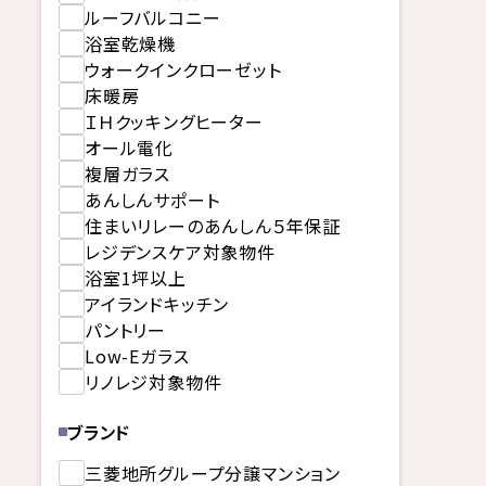
ルーフバルコニー
浴室乾燥機
ウォークインクローゼット
床暖房
ＩＨクッキングヒーター
オール電化
複層ガラス
あんしんサポート
住まいリレーのあんしん５年保証
レジデンスケア対象物件
浴室1坪以上
アイランドキッチン
パントリー
Low-Eガラス
リノレジ対象物件
ブランド
三菱地所グループ分譲マンション