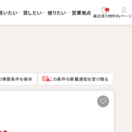
0
買いたい
貸したい
借りたい
営業拠点
最近見た物件
Myページ
の検索条件を保存
この条件の新着通知を受け取る