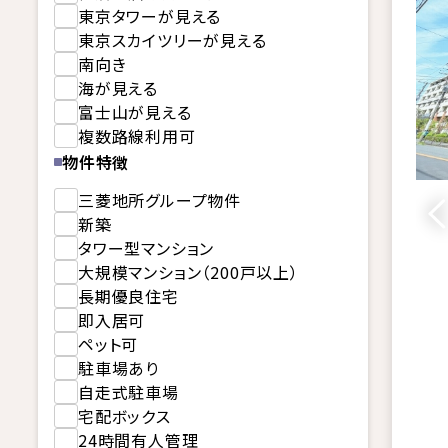
東京タワーが見える
東京スカイツリーが見える
南向き
海が見える
富士山が見える
複数路線利用可
物件特徴
三菱地所グループ物件
新築
タワー型マンション
大規模マンション（200戸以上）
長期優良住宅
即入居可
ペット可
駐車場あり
自走式駐車場
宅配ボックス
24時間有人管理