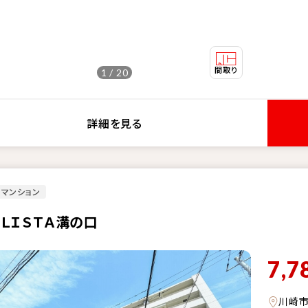
1 / 20
詳細を見る
マンション
ＥＬＩＳＴＡ溝の口
7,7
川崎