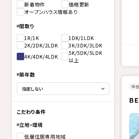
新着物件
価格更新
オープンハウス情報あり
間取り
1R/1K
1DK/1LDK
2K/2DK/2LDK
3K/3DK/3LDK
5K/5DK/5LDK
4K/4DK/4LDK
以上
築年数
中古
Ｂ
こだわり条件
立地・環境
低層住居専用地域