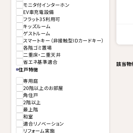
モニタ付インターホン
EV車充電設備
フラット35利用可
キッズルーム
ゲストルーム
スマートキー（非接触型IDカードキー）
各階ゴミ置場
二重床・二重天井
省エネ基準適合
該当物
住戸特徴
専用庭
20階以上のお部屋
角住戸
2階以上
最上階
和室
適合リノベーション
リフォーム実施