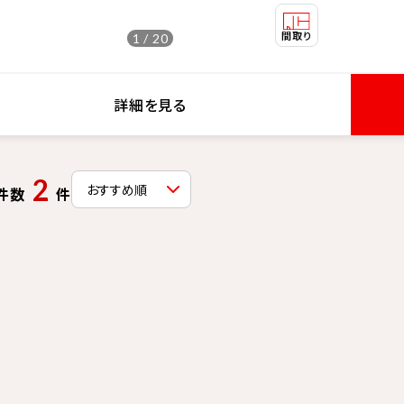
1 / 20
詳細を見る
2
件数
件