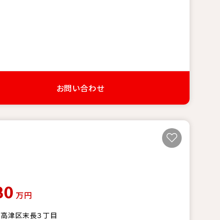
お問い合わせ
80
万円
市高津区末長３丁目