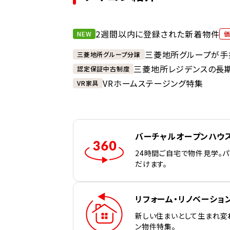
2週間以内に登録された新着物件
NEW
三菱地所グループが手
三菱地所グループ分譲
三菱地所レジデンスの長
認定保証中古制度
VRホームステージング特集
VR家具
バーチャルオープンハウ
24時間ご自宅で物件見学。
だけます。
リフォーム・リノベーショ
新しい住まいとして生まれ変
ン物件特集。