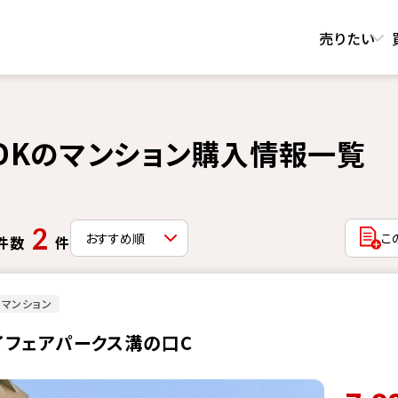
売りたい
LDKのマンション購入情報一覧
2
こ
件数
件
マンション
イフェアパークス溝の口C