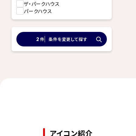
ザ・パークハウス
パークハウス
件
条件を変更して探す
2
アイコン紹介