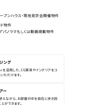
ープンハウス・現地見学会開催物件
ンド物件
60°パノラマもしくは動画掲載物件
ージング
ィを活用した、CG家具やインテリアをコ
覧いただけます。
アー
替えながら、お部屋の中を自在に歩き回
ことができます。