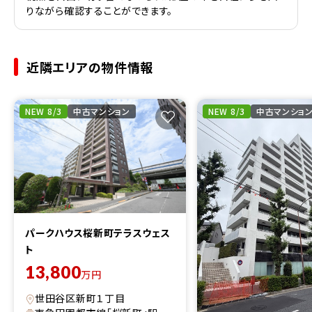
りながら確認することができます。
近隣エリアの物件情報
NEW 8/3
中古マンション
NEW 8/3
中古マンショ
パークハウス桜新町テラスウェス
ト
13,800
万円
世田谷区新町１丁目