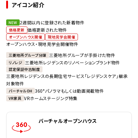
アイコン紹介
2週間以内に登録された新着物件
NEW
価格更新された物件
価格更新
オープンハウス開催
現地見学会開催
オープンハウス・現地見学会開催物件
三菱地所グループが手掛けた物件
三菱地所グループ分譲
三菱地所レジデンスのリノベーションブランド物件
リノレジ
認定保証中古制度
三菱地所レジデンスの長期住宅サービス「レジデンスケア」継承
対象物件
360°パノラマもしくは動画掲載物件
バーチャルOH
VRホームステージング特集
VR家具
バーチャルオープンハウス