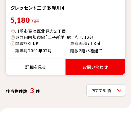
クレッセント二子多摩川4
5,180
万円
川崎市高津区北見方２丁目
東急田園都市線「二子新地」駅 徒歩12分
間取り
3LDK
専有面積
71.8㎡
築年月
2001年02月
階数
2階/5階建て
詳細を見る
お問い合わせ
3
該当物件数
件