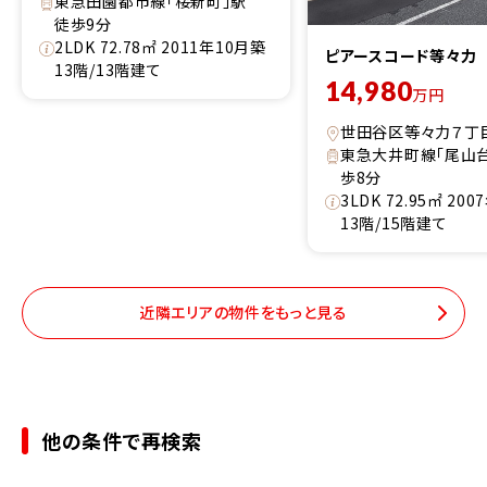
東急田園都市線「桜新町」駅
徒歩9分
2LDK 72.78㎡ 2011年10月築
ピアースコード等々力
13階/13階建て
14,980
万円
世田谷区等々力７丁
東急大井町線「尾山
歩8分
3LDK 72.95㎡ 20
13階/15階建て
近隣エリアの物件をもっと見る
他の条件で再検索