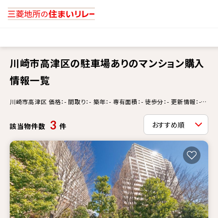
川崎市高津区の駐車場ありのマンション購入
情報一覧
川崎市高津区 価格：- 間取り：- 築年：- 専有面積：- 徒歩分：- 更新情報：-
駐車場あり
3
該当物件数
件