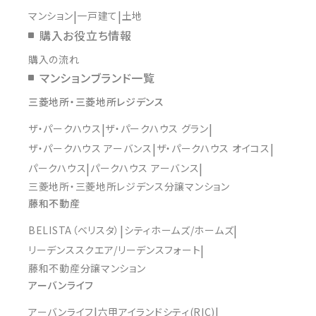
マンション
一戸建て
土地
購入お役立ち情報
購入の流れ
マンションブランド一覧
三菱地所・三菱地所レジデンス
ザ・パークハウス
ザ・パークハウス グラン
ザ・パークハウス アーバンス
ザ・パークハウス オイコス
パークハウス
パークハウス アーバンス
三菱地所・三菱地所レジデンス分譲マンション
藤和不動産
BELISTA（ベリスタ）
シティホームズ/ホームズ
リーデンススクエア/リーデンスフォート
藤和不動産分譲マンション
アーバンライフ
アーバンライフ
六甲アイランドシティ(RIC)