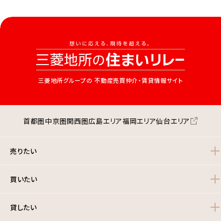
三菱地所グループの
不動産売買仲介・賃貸情報サイト
首都圏
中京圏
関西圏
広島エリア
福岡エリア
仙台エリア
売りたい
買いたい
貸したい