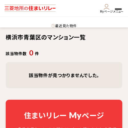
Myページ
メニュー
最近見た物件
横浜市青葉区のマンション一覧
0
該当物件数
件
該当物件が見つかりませんでした。
住まいリレー
ページ
My