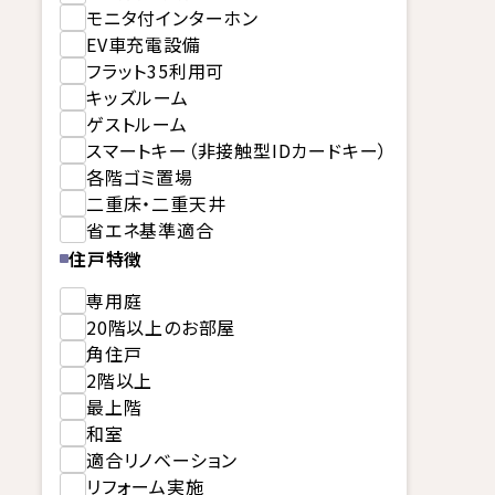
モニタ付インターホン
EV車充電設備
フラット35利用可
キッズルーム
ゲストルーム
スマートキー（非接触型IDカードキー）
各階ゴミ置場
二重床・二重天井
省エネ基準適合
住戸特徴
専用庭
20階以上のお部屋
角住戸
2階以上
最上階
和室
適合リノベーション
リフォーム実施