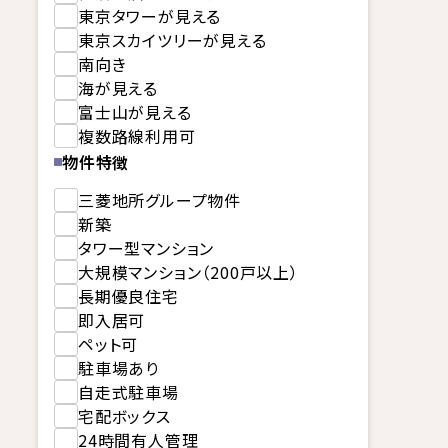
東京タワーが見える
東京スカイツリーが見える
南向き
海が見える
富士山が見える
複数路線利用可
物件特徴
三菱地所グループ物件
新築
タワー型マンション
大規模マンション（200戸以上）
長期優良住宅
即入居可
ペット可
駐車場あり
自走式駐車場
宅配ボックス
24時間有人管理