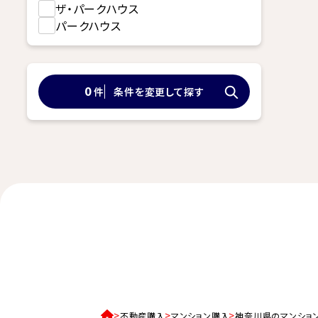
ザ・パークハウス
パークハウス
件
条件を変更して探す
0
不動産購入
マンション購入
神奈川県のマンショ