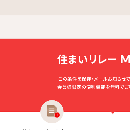
住まいリレー
M
この条件を保存・メールお知らせで
会員様限定の便利機能を無料でご