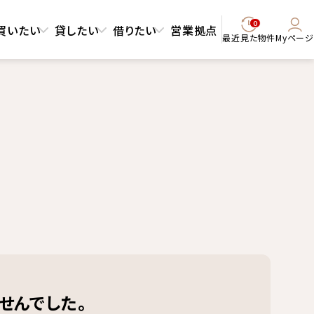
0
買いたい
貸したい
借りたい
営業拠点
最近見た物件
Myページ
せんでした。