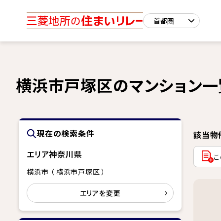
横浜市戸塚区のマンション一
現在の検索条件
該当物
エリア
神奈川県
こ
横浜市 （ 横浜市戸塚区 ）
エリアを変更