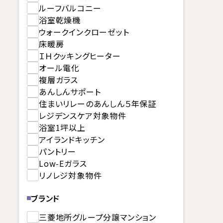
ルーフバルコニー
浴室乾燥機
ウォークインクローゼット
床暖房
ＩＨクッキングヒーター
オール電化
複層ガラス
あんしんサポート
住まいリレーのあんしん５年保証
レジデンスケア対象物件
浴室1坪以上
アイランドキッチン
パントリー
Low-Eガラス
リノレジ対象物件
ブランド
三菱地所グループ分譲マンション