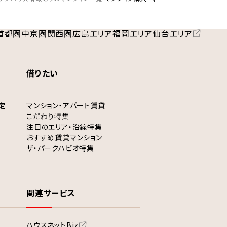
首都圏
中京圏
関西圏
広島エリア
福岡エリア
仙台エリア
借りたい
定
マンション・アパート賃貸
こだわり特集
注目のエリア・沿線特集
おすすめ賃貸マンション
ザ・パークハビオ特集
関連サービス
ハウスネットBiz